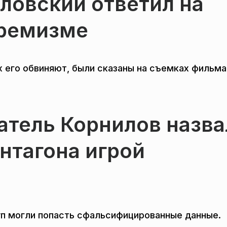
ловский ответил на
тремизме
х его обвиняют, были сказаны на съемках фильма
атель Корнилов назва
нтагона игрой
уп могли попасть сфальсифицированные данные.