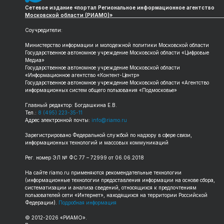
Сетевое издание «портал Региональное информационное агентство
Московской области (РИАМО)»
Соучредители:
Министерство информации и молодежной политики Московской области
Государственное автономное учреждение Московской области «Цифровые
Медиа»
Государственное автономное учреждение Московской области
«Информационное агентство «Контент-Центр»
Государственное автономное учреждение Московской области «Агентство
информационных систем общего пользования «Подмосковье»
Главный редактор: Богдашкина Е.В.
Тел.:
8 (495) 223-35-11
Адрес электронной почты:
info@riamo.ru
Зарегистрировано Федеральной службой по надзору в сфере связи,
информационных технологий и массовых коммуникаций
Рег. номер ЭЛ № ФС 77 – 72999 от 06.06.2018
На сайте riamo.ru применяются рекомендательные технологии
(информационные технологии предоставления информации на основе сбора,
систематизации и анализа сведений, относящихся к предпочтениям
пользователей сети «Интернет», находящихся на территории Российской
Федерации).
Подробная информация
© 2012-2026 «РИАМО».