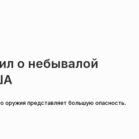
ил о небывалой
ША
ого оружия представляет большую опасность.