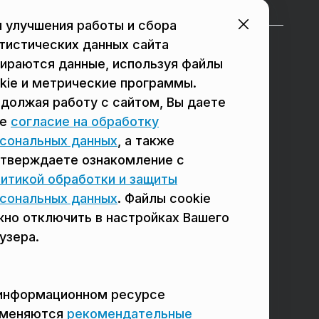
 улучшения работы и сбора
тистических данных сайта
в Подольске
в Мытищах
ираются данные, используя файлы
в Реутове
в Балашихе
kie и метрические программы.
должая работу с сайтом, Вы даете
в Сергиевом Посаде
в Люберцах
ое
согласие на обработку
в Красногорске
в Королёве
сональных данных
, а также
тверждаете ознакомление с
в Домодедово
в Щёлково
итикой обработки и защиты
сональных данных
. Файлы cookie
но отключить в настройках Вашего
узера.
информационном ресурсе
именяются
рекомендательные