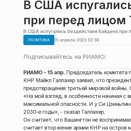
В США испугалис
при перед лицом
В США испугались бездействия Байдена при 
15 апреля 2023 02:36
ПОЛИТИКА
Подписывайтесь на РИАМО:
РИАМО - 15 апр.
Председатель комитета п
КНР Майкл Галлахер заявил, что президе
предотвращения третьей мировой войны.
«На мой взгляд, в особенности начиная с 
максимальной опасности. И у Си Цзиньпин
2030-е годы», - сказал Галлахер.
Он считает, что Вашингтон не воспринима
считает вторжение армии КНР на остров 