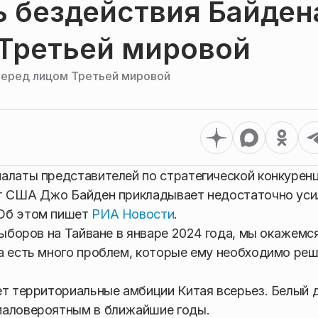
ь бездействия Байден
 Третьей мировой
перед лицом Третьей мировой
алаты представителей по стратегической конкуренц
нт США Джо Байден прикладывает недостаточно уси
 Об этом пишет
РИА Новости
.
выборов на Тайване в январе 2024 года, мы окажемся
а есть много проблем, которые ему необходимо реш
ет территориальные амбиции Китая всерьез. Белый 
маловероятным в ближайшие годы.