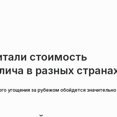
итали стоимость
лича в разных страна
ого угощения за рубежом обойдется значительно