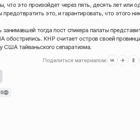
, что это произойдет через пять, десять лет или од
предотвратить это, и гарантировать, что этого ни
нь занимавшей тогда пост спикера палаты представи
 обострились. КНР считает остров своей провинци
ку США тайваньского сепаратизма.
Поделиться материалом:
😡
0