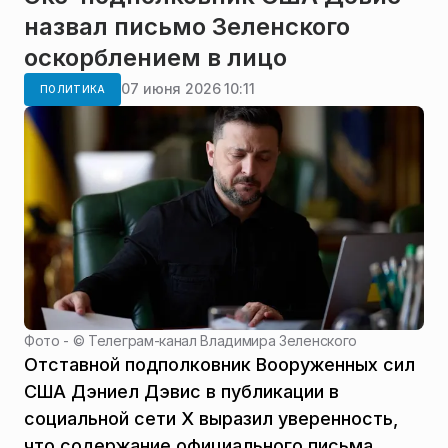
назвал письмо Зеленского
оскорблением в лицо
07 июня 2026 10:11
ПОЛИТИКА
Фото - ©
Телеграм-канал Владимира Зеленского
Отставной подполковник Вооруженных сил
США Дэниел Дэвис в публикации в
социальной сети X выразил уверенность,
что содержание официального письма