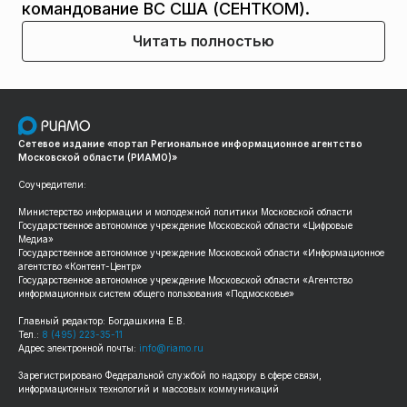
командование ВС США (СЕНТКОМ).
Читать полностью
Сетевое издание «портал Региональное информационное агентство
Московской области (РИАМО)»
Соучредители:
Министерство информации и молодежной политики Московской области
Государственное автономное учреждение Московской области «Цифровые
Медиа»
Государственное автономное учреждение Московской области «Информационное
агентство «Контент-Центр»
Государственное автономное учреждение Московской области «Агентство
информационных систем общего пользования «Подмосковье»
Главный редактор: Богдашкина Е.В.
Тел.:
8 (495) 223-35-11
Адрес электронной почты:
info@riamo.ru
Зарегистрировано Федеральной службой по надзору в сфере связи,
информационных технологий и массовых коммуникаций