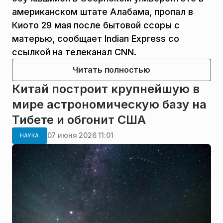
американском штате Алабама, пропал в
Киото 29 мая после бытовой ссоры с
матерью, сообщает Indian Express со
ссылкой на телеканал CNN.
Читать полностью
Китай построит крупнейшую в
мире астрономическую базу на
Тибете и обгонит США
07 июня 2026 11:01
НАУКА