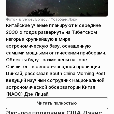
Фото - ©
Sergey Borisov / Фотобанк Лори
Китайские ученые планируют к середине
2030-х годов развернуть на Тибетском
нагорье крупнейшую в мире
астрономическую базу, оснащенную
самыми мощными оптическими приборами.
Объекты будут размещены на горе
Сайшитенг в северо-западной провинции
Цинхай, рассказал South China Morning Post
ведущий научный сотрудник Национальной
астрономической обсерватории Китая
(NAOC) Дэн Лицай.
Читать полностью
Экс-подполковник США Дэвис