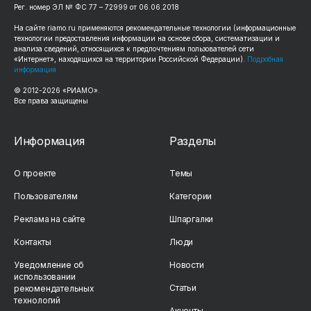
Рег. номер ЭЛ № ФС 77 – 72999 от 06.06.2018
На сайте riamo.ru применяются рекомендательные технологии (информационные
технологии предоставления информации на основе сбора, систематизации и
анализа сведений, относящихся к предпочтениям пользователей сети
«Интернет», находящихся на территории Российской Федерации).
Подробная
информация
© 2012-2026 «РИАМО».
Все права защищены
Информация
Разделы
О проекте
Темы
Пользователям
Категории
Реклама на сайте
Шпаргалки
Контакты
Люди
Уведомление об
Новости
использовании
Статьи
рекомендательных
технологий
Акценты