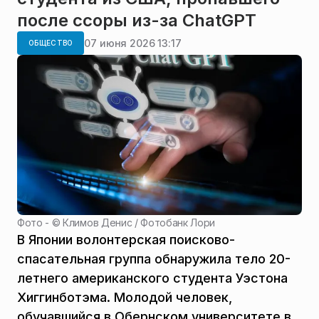
после ссоры из-за ChatGPT
07 июня 2026 13:17
ОБЩЕСТВО
Фото - ©
Климов Денис / Фотобанк Лори
В Японии волонтерская поисково-
спасательная группа обнаружила тело 20-
летнего американского студента Уэстона
Хиггинботэма. Молодой человек,
обучавшийся в Обернском университете в