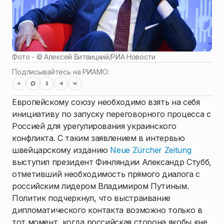
Фото - ©
Алексей Витвицкий
/
РИА Новости
Подписывайтесь на РИАМО:
Европейскому союзу необходимо взять на себя
инициативу по запуску переговорного процесса с
Россией для урегулирования украинского
конфликта. С таким заявлением в интервью
швейцарскому изданию
Neue Zürcher Zeitung
выступил президент Финляндии Александр Стубб,
отметивший необходимость прямого диалога с
российским лидером Владимиром Путиным.
Политик подчеркнул, что выстраивание
дипломатического контакта возможно только в
тот момент, когда российская сторона якобы «не