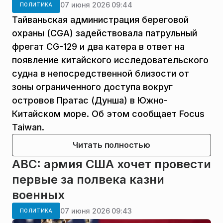
07 июня 2026 09:44
ПОЛИТИКА
Тайваньская администрация береговой
охраны (CGA) задействовала патрульный
фрегат CG-129 и два катера в ответ на
появление китайского исследовательского
судна в непосредственной близости от
зоны ограниченного доступа вокруг
островов Пратас (Дунша) в Южно-
Китайском море. Об этом сообщает Focus
Taiwan.
Читать полностью
ABC: армия США хочет провести
первые за полвека казни
военных
07 июня 2026 09:43
ПОЛИТИКА