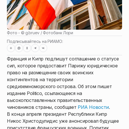
Фото - ©
g.bruev / Фотобанк Лори
Подписывайтесь на РИАМО:
Франция и Кипр подпишут соглашение о статусе
сил, которое предоставит Парижу юридическое
право на размещение своих воинских
контингентов на территории
средиземноморского острова. Об этом пишет
издание Politico, ссылающееся на
высокопоставленных правительственных
чиновников страны, сообщает
РИА Новости
.
В конце апреля президент Республики Кипр
Никос Христодулидис уже анонсировал будущее
присутствие французских военных. Политик