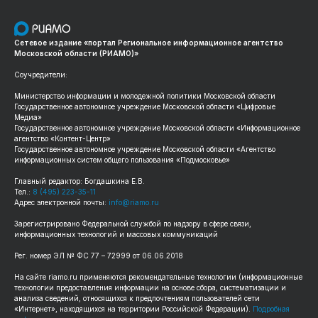
Сетевое издание «портал Региональное информационное агентство
Московской области (РИАМО)»
Соучредители:
Министерство информации и молодежной политики Московской области
Государственное автономное учреждение Московской области «Цифровые
Медиа»
Государственное автономное учреждение Московской области «Информационное
агентство «Контент-Центр»
Государственное автономное учреждение Московской области «Агентство
информационных систем общего пользования «Подмосковье»
Главный редактор: Богдашкина Е.В.
Тел.:
8 (495) 223-35-11
Адрес электронной почты:
info@riamo.ru
Зарегистрировано Федеральной службой по надзору в сфере связи,
информационных технологий и массовых коммуникаций
Рег. номер ЭЛ № ФС 77 – 72999 от 06.06.2018
На сайте riamo.ru применяются рекомендательные технологии (информационные
технологии предоставления информации на основе сбора, систематизации и
анализа сведений, относящихся к предпочтениям пользователей сети
«Интернет», находящихся на территории Российской Федерации).
Подробная