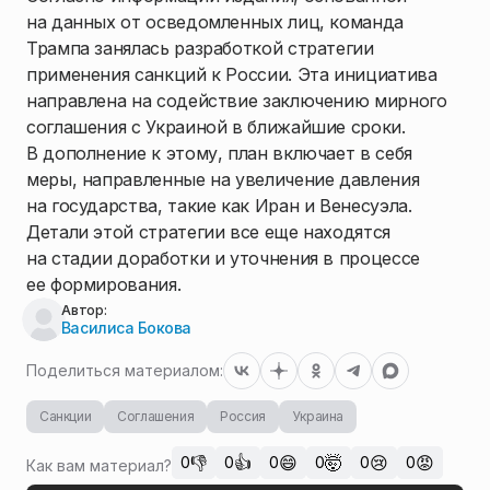
на данных от осведомленных лиц, команда
Трампа занялась разработкой стратегии
применения санкций к России. Эта инициатива
направлена на содействие заключению мирного
соглашения с Украиной в ближайшие сроки.
В дополнение к этому, план включает в себя
меры, направленные на увеличение давления
на государства, такие как Иран и Венесуэла.
Детали этой стратегии все еще находятся
на стадии доработки и уточнения в процессе
ее формирования.
Автор:
Василиса Бокова
Поделиться материалом:
Санкции
Соглашения
Россия
Украина
👎
👍
😄
🤯
😢
😡
0
0
0
0
0
0
Как вам материал?