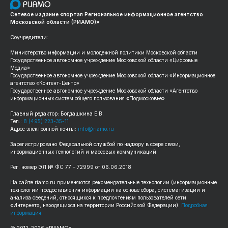
Сетевое издание «портал Региональное информационное агентство
Московской области (РИАМО)»
Соучредители:
Министерство информации и молодежной политики Московской области
Государственное автономное учреждение Московской области «Цифровые
Медиа»
Государственное автономное учреждение Московской области «Информационное
агентство «Контент-Центр»
Государственное автономное учреждение Московской области «Агентство
информационных систем общего пользования «Подмосковье»
Главный редактор: Богдашкина Е.В.
Тел.:
8 (495) 223-35-11
Адрес электронной почты:
info@riamo.ru
Зарегистрировано Федеральной службой по надзору в сфере связи,
информационных технологий и массовых коммуникаций
Рег. номер ЭЛ № ФС 77 – 72999 от 06.06.2018
На сайте riamo.ru применяются рекомендательные технологии (информационные
технологии предоставления информации на основе сбора, систематизации и
анализа сведений, относящихся к предпочтениям пользователей сети
«Интернет», находящихся на территории Российской Федерации).
Подробная
информация