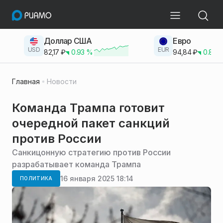
Доллар США
Евро
USD
EUR
82,17
₽
0.93
%
94,84
₽
0.83
Главная
Новости
Команда Трампа готовит
очередной пакет санкций
против России
Санкицонную стратегию против России
разрабатывает команда Трампа
16 января 2025 18:14
ПОЛИТИКА