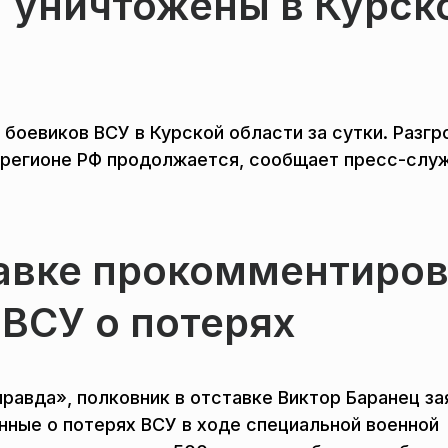
У уничтожены в Курск
боевиков ВСУ в Курской области за сутки. Разгр
м регионе РФ продолжается, сообщает пресс-слу
тавке прокомментиро
ВСУ о потерях
авда», полковник в отставке Виктор Баранец за
нные о потерях ВСУ в ходе специальной военной