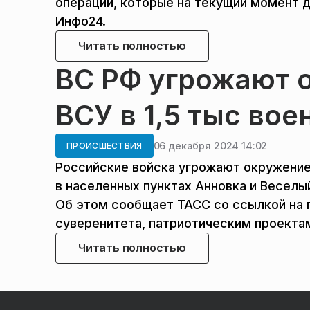
операции, которые на текущий момент д
Инфо24.
Читать полностью
ВС РФ угрожают 
ВСУ в 1,5 тыс во
06 декабря 2024 14:02
ПРОИСШЕСТВИЯ
Российские войска угрожают окружение
в населенных пунктах Анновка и Веселы
Об этом сообщает ТАСС со ссылкой на 
суверенитета, патриотическим проекта
Читать полностью