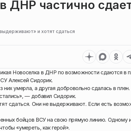
в ДНР частично сдае
 выдерживают» и хотят сдаться
икая Новоселка в ДНР по возможности сдаются в п
ВСУ Алексей Сидорик.
з них умерла, а другая добровольно сдалась в плен.
стались», — добавил Сидорик.
отят сдаться. Они не выдерживают. Если есть возм
енных бойцов ВСУ на свою прямую линию. Одному и
чтобы «умереть, как герой».