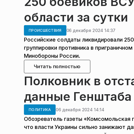
250 боевиков ВС
области за сутки
06 декабря 2024 14:37
ПРОИСШЕСТВИЯ
Российские солдаты ликвидировали 250 
группировки противника в пригранично
Минобороны России.
Читать полностью
Полковник в отс
данные Генштаба 
06 декабря 2024 14:14
ПОЛИТИКА
Обозреватель газеты «Комсомольская пр
что власти Украины сильно занижают да