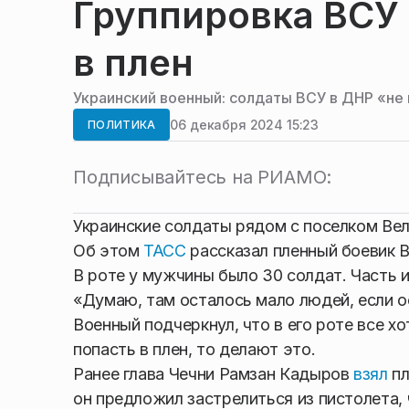
Группировка ВСУ 
в плен
Украинский военный: солдаты ВСУ в ДНР «не
06 декабря 2024 15:23
ПОЛИТИКА
Подписывайтесь на РИАМО:
Украинские солдаты рядом с поселком Вел
Об этом
ТАСС
рассказал пленный боевик 
В роте у мужчины было 30 солдат. Часть и
«Думаю, там осталось мало людей, если о
Военный подчеркнул, что в его роте все х
попасть в плен, то делают это.
Ранее глава Чечни Рамзан Кадыров
взял
пл
он предложил застрелиться из пистолета, 