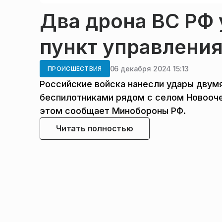
Два дрона ВС РФ
пункт управлени
06 декабря 2024 15:13
ПРОИСШЕСТВИЯ
Российские войска нанесли удары двум
беспилотниками рядом с селом Новооче
этом сообщает Минобороны РФ.
Читать полностью