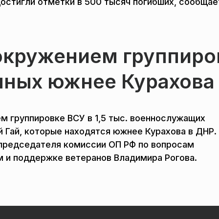
остигли отметки в 500 тысяч погибших, сообщае
окружением группиро
енных южнее Курахова
м группировке ВСУ в 1,5 тыс. военнослужащих
й Гай, которые находятся южнее Курахова в ДНР.
председателя комиссии ОП РФ по вопросам
м и поддержке ветеранов Владимира Рогова.