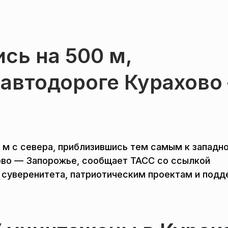
сь на 500 м,
 автодороге Курахово
 м с севера, приблизившись тем самым к западн
хово — Запорожье, сообщает ТАСС со ссылкой
 суверенитета, патриотическим проектам и под