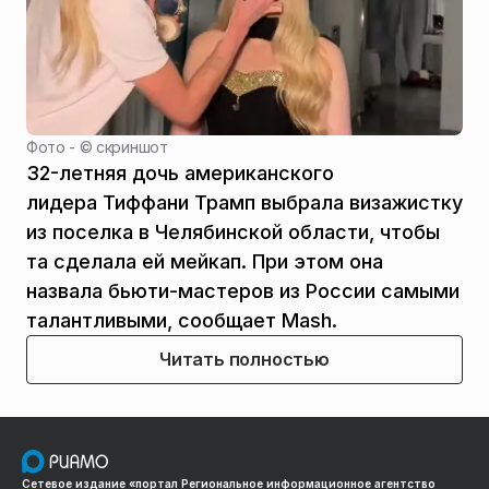
Фото - ©
скриншот
32-летняя дочь американского
лидера Тиффани Трамп выбрала визажистку
из поселка в Челябинской области, чтобы
та сделала ей мейкап. При этом она
назвала бьюти-мастеров из России самыми
талантливыми, сообщает Mash.
Читать полностью
Сетевое издание «портал Региональное информационное агентство