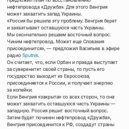
предложил план по восстановлению
нефтепровода «Дружба». Для этого Венгрия
может захватить запад Украины.
«Россия бы решила эту проблему. Венгрия берет
и захватывает оставшуюся часть Украины.
Мы окончательно решаем восточный вопрос.
Чиним нефтепровод. Может еще Словакия
присоединится», — предложил Васильев в эфире
радио
Sputnik
.
Он считает, что, если Орбан и правда выступает
за суверенитет своей страны, то пусть его
государство выходит из Евросоюза,
присоединяется к России, и получает энергию
за копейки.
Если Венгрия «закрыта» со всех сторон, то она
может захватить оставшуюся часть Украины —
западную. Россия решит восточный вопрос.
Затем будет починен нефтепровод «Дружба»,
Венгрия присоединится к РФ, создадут страны