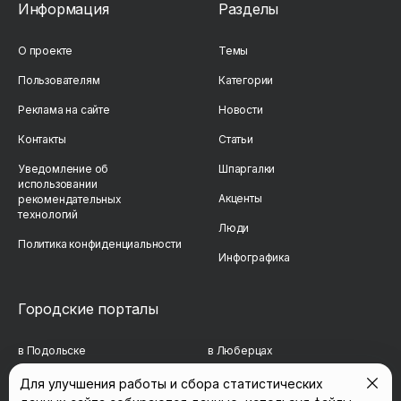
Информация
Разделы
О проекте
Темы
Пользователям
Категории
Реклама на сайте
Новости
Контакты
Статьи
Уведомление об
Шпаргалки
использовании
Акценты
рекомендательных
технологий
Люди
Политика конфиденциальности
Инфографика
Городские порталы
в Подольске
в Люберцах
в Мытищах
в Красногорске
Для улучшения работы и сбора статистических