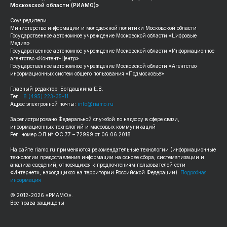
Московской области (РИАМО)»
Соучредители:
Министерство информации и молодежной политики Московской области
Государственное автономное учреждение Московской области «Цифровые
Медиа»
Государственное автономное учреждение Московской области «Информационное
агентство «Контент-Центр»
Государственное автономное учреждение Московской области «Агентство
информационных систем общего пользования «Подмосковье»
Главный редактор: Богдашкина Е.В.
Тел.:
8 (495) 223-35-11
Адрес электронной почты:
info@riamo.ru
Зарегистрировано Федеральной службой по надзору в сфере связи,
информационных технологий и массовых коммуникаций
Рег. номер ЭЛ № ФС 77 – 72999 от 06.06.2018
На сайте
riamo.ru
применяются рекомендательные технологии (информационные
технологии предоставления информации на основе сбора, систематизации и
анализа сведений, относящихся к предпочтениям пользователей сети
«Интернет», находящихся на территории Российской Федерации).
Подробная
информация
© 2012-
2026
«РИАМО».
Все права защищены