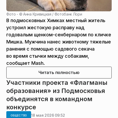
Фото - ©
Анна Кривицкая / Фотобанк Лори
В подмосковных Химках местный житель
устроил жестокую расправу над
годовалым щенком-сенбернаром по кличке
Мишка. Мужчина нанес животному тяжелые
ранения с помощью садового секача
во время стычки между собаками,
сообщает Mash.
Читать полностью
Участники проекта «Флагманы
образования» из Подмосковья
объединятся в командном
конкурсе
18 мая 2026 09:52
ОБЩЕСТВО