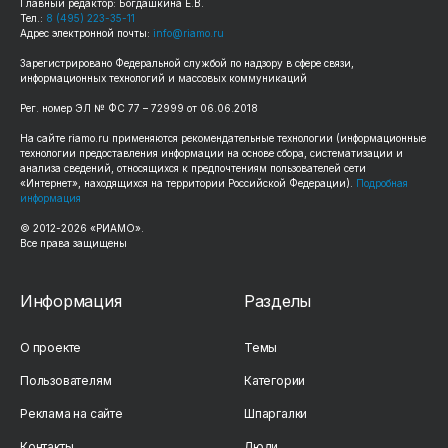
Главный редактор: Богдашкина Е.В.
Тел.:
8 (495) 223-35-11
Адрес электронной почты:
info@riamo.ru
Зарегистрировано Федеральной службой по надзору в сфере связи,
информационных технологий и массовых коммуникаций
Рег. номер ЭЛ № ФС 77 – 72999 от 06.06.2018
На сайте riamo.ru применяются рекомендательные технологии (информационные
технологии предоставления информации на основе сбора, систематизации и
анализа сведений, относящихся к предпочтениям пользователей сети
«Интернет», находящихся на территории Российской Федерации).
Подробная
информация
© 2012-2026 «РИАМО».
Все права защищены
Информация
Разделы
О проекте
Темы
Пользователям
Категории
Реклама на сайте
Шпаргалки
Контакты
Люди