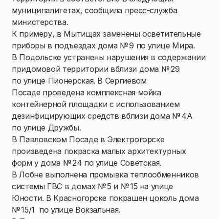
муниципалитетах, сообщила пресс-служба
министерства.
К примеру, в Мытищах заменены осветительные
приборы в подъездах дома № 9 по улице Мира.
В Подольске устранены нарушения в содержании
придомовой территории вблизи дома № 29
по улице Пионерская. В Сергиевом
Посаде проведена комплексная мойка
контейнерной площадки с использованием
дезинфицирующих средств вблизи дома № 4А
по улице Дружбы.
В Павловском Посаде в Электрогорске
произведена покраска малых архитектурных
форм у дома № 24 по улице Советская.
В Лобне выполнена промывка теплообменников
системы ГВС в домах № 5 и № 15 на улице
Юности. В Красногорске покрашен цоколь дома
№ 15/1 по улице Вокзальная.