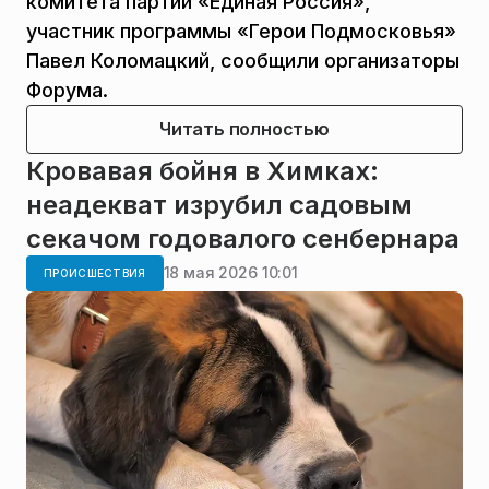
комитета партии «Единая Россия»,
участник программы «Герои Подмосковья»
Павел Коломацкий, сообщили организаторы
Форума.
Читать полностью
Кровавая бойня в Химках:
неадекват изрубил садовым
секачом годовалого сенбернара
18 мая 2026 10:01
ПРОИСШЕСТВИЯ