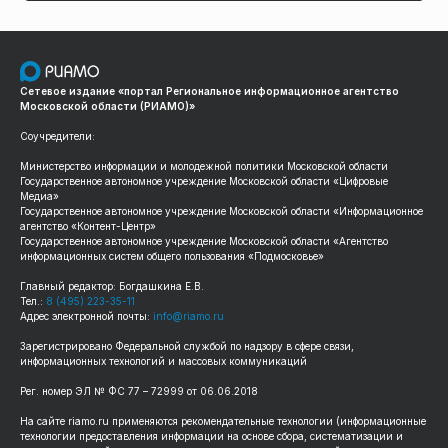
Сетевое издание «портал Региональное информационное агентство
Московской области (РИАМО)»
Соучредители:
Министерство информации и молодежной политики Московской области
Государственное автономное учреждение Московской области «Цифровые
Медиа»
Государственное автономное учреждение Московской области «Информационное
агентство «Контент-Центр»
Государственное автономное учреждение Московской области «Агентство
информационных систем общего пользования «Подмосковье»
Главный редактор: Богдашкина Е.В.
Тел.:
8 (495) 223-35-11
Адрес электронной почты:
info@riamo.ru
Зарегистрировано Федеральной службой по надзору в сфере связи,
информационных технологий и массовых коммуникаций
Рег. номер ЭЛ № ФС 77 – 72999 от 06.06.2018
На сайте riamo.ru применяются рекомендательные технологии (информационные
технологии предоставления информации на основе сбора, систематизации и