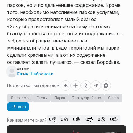
парков, но и их дальнейшее содержание. Кроме
того, необходимо наполнение парков услугами,
которые предоставляет малый бизнес.
«Хочу обратить внимание на тему не только
благоустройства парков, но и их содержания. <…
> Здесь я обращаю внимание глав
муниципалитетов: в ряде территорий мы парки
сделали красивыми, а вот их содержание
оставляет желать лучшего», — сказал Воробьев.
Автор:
Юлия Шабронова
Поделиться материалом:
Лесопарки
Стелы
Парки
Благоустройство
Сквер
+ 5 тегов
👎
👍
😄
🤯
😢
😡
0
0
0
0
0
0
Как вам материал?