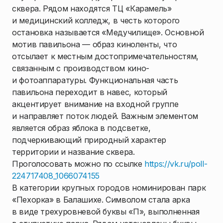
сквера. Рядом находятся ТЦ «Карамель»
и медицинский колледж, в честь которого
остановка называется «Медучилище». Основной
мотив павильона — образ киноленты, что
отсылает к местным достопримечательностям,
связанным с производством кино-
и фотоаппаратуры. Функциональная часть
павильона переходит в навес, который
акцентирует внимание на входной группе
и направляет поток людей. Важным элементом
является образ яблока в подсветке,
подчеркивающий природный характер
территории и название сквера.
Проголосовать можно по ссылке
https://vk.ru/poll-
224717408_1066074155
В категории крупных городов номинирован парк
«Пехорка» в Балашихе. Символом стала арка
в виде трехуровневой буквы «П», выполненная