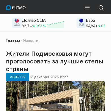
Доллар США
Евро
USD
EUR
82,17
₽
0.93
%
94,84
₽
0.83
Главная
Новости
Жители Подмосковья могут
проголосовать за лучшие стелы
страны
17 декабря 2025 15:27
ОБЩЕСТВО