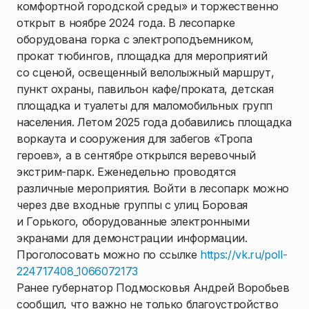
комфортной городской среды» и торжественно
открыт в ноябре 2024 года. В лесопарке
оборудована горка с электроподъемником,
прокат тюбингов, площадка для мероприятий
со сценой, освещенный велолыжный маршрут,
пункт охраны, павильон кафе/проката, детская
площадка и туалеты для маломобильных групп
населения. Летом 2025 года добавились площадка
воркаута и сооружения для забегов «Тропа
героев», а в сентябре открылся веревочный
экстрим-парк. Еженедельно проводятся
различные мероприятия. Войти в лесопарк можно
через две входные группы с улиц Боровая
и Горького, оборудованные электронными
экранами для демонстрации информации.
Проголосовать можно по ссылке
https://vk.ru/poll-
224717408_1066072173
Ранее губернатор Подмосковья Андрей Воробьев
сообщил, что важно не только благоустройство