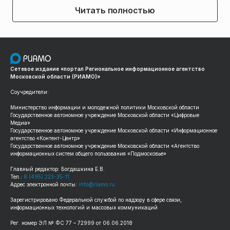
Читать полностью
Сетевое издание «портал Региональное информационное агентство
Московской области (РИАМО)»
Соучредители:
Министерство информации и молодежной политики Московской области
Государственное автономное учреждение Московской области «Цифровые
Медиа»
Государственное автономное учреждение Московской области «Информационное
агентство «Контент-Центр»
Государственное автономное учреждение Московской области «Агентство
информационных систем общего пользования «Подмосковье»
Главный редактор: Богдашкина Е.В.
Тел.:
8 (495) 223-35-11
Адрес электронной почты:
info@riamo.ru
Зарегистрировано Федеральной службой по надзору в сфере связи,
информационных технологий и массовых коммуникаций
Рег. номер ЭЛ № ФС 77 – 72999 от 06.06.2018