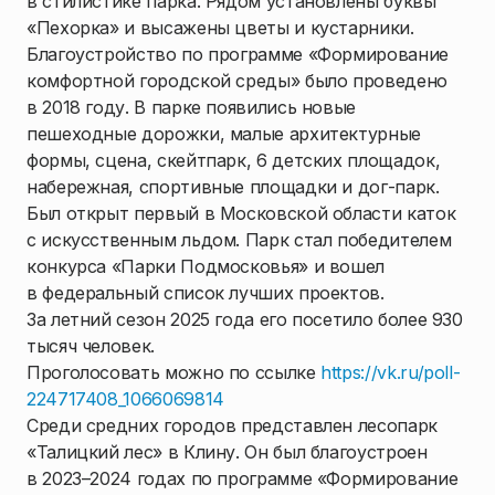
в стилистике парка. Рядом установлены буквы
«Пехорка» и высажены цветы и кустарники.
Благоустройство по программе «Формирование
комфортной городской среды» было проведено
в 2018 году. В парке появились новые
пешеходные дорожки, малые архитектурные
формы, сцена, скейтпарк, 6 детских площадок,
набережная, спортивные площадки и дог-парк.
Был открыт первый в Московской области каток
с искусственным льдом. Парк стал победителем
конкурса «Парки Подмосковья» и вошел
в федеральный список лучших проектов.
За летний сезон 2025 года его посетило более 930
тысяч человек.
Проголосовать можно по ссылке
https://vk.ru/poll-
224717408_1066069814
Среди средних городов представлен лесопарк
«Талицкий лес» в Клину. Он был благоустроен
в 2023–2024 годах по программе «Формирование