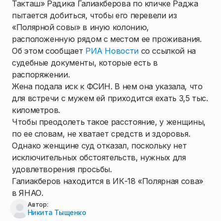
Такташ» Радика Галиакберова по кличке Раджа
пытается добиться, чтобы его перевели из
«Полярной совы» в иную колонию,
расположенную рядом с местом ее проживания.
Об этом сообщает
РИА Новости
со ссылкой на
судебные документы, которые есть в
распоряжении.
Жена подала иск к ФСИН. В нем она указала, что
для встречи с мужем ей приходится ехать 3,5 тыс.
километров.
Чтобы преодолеть такое расстояние, у женщины,
по ее словам, не хватает средств и здоровья.
Однако женщине суд отказал, поскольку нет
исключительных обстоятельств, нужных для
удовлетворения просьбы.
Галиакберов находится в ИК-18 «Полярная сова»
в ЯНАО.
Автор:
Никита Тыщенко