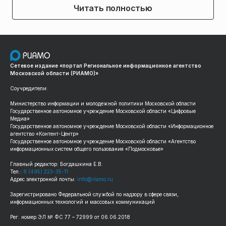
Читать полностью
Сетевое издание «портал Региональное информационное агентство
Московской области (РИАМО)»
Соучредители:
Министерство информации и молодежной политики Московской области
Государственное автономное учреждение Московской области «Цифровые
Медиа»
Государственное автономное учреждение Московской области «Информационное
агентство «Контент-Центр»
Государственное автономное учреждение Московской области «Агентство
информационных систем общего пользования «Подмосковье»
Главный редактор: Богдашкина Е.В.
Тел.:
8 (495) 223-35-11
Адрес электронной почты:
info@riamo.ru
Зарегистрировано Федеральной службой по надзору в сфере связи,
информационных технологий и массовых коммуникаций
Рег. номер ЭЛ № ФС 77 – 72999 от 06.06.2018