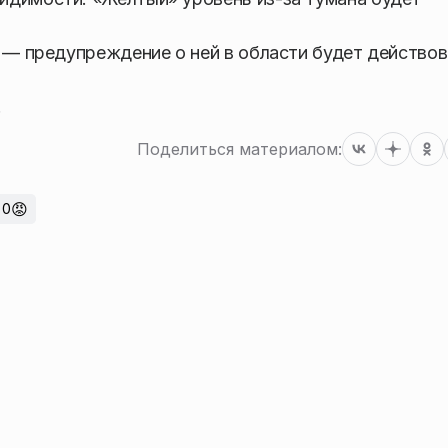
а — предупреждение о ней в области будет действо
.
Поделиться материалом:
😡
0