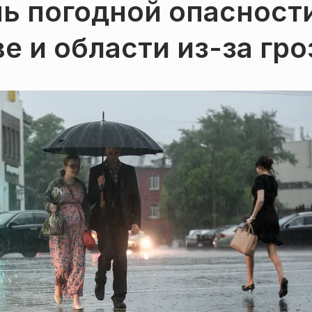
ь погодной опасност
е и области из-за гр