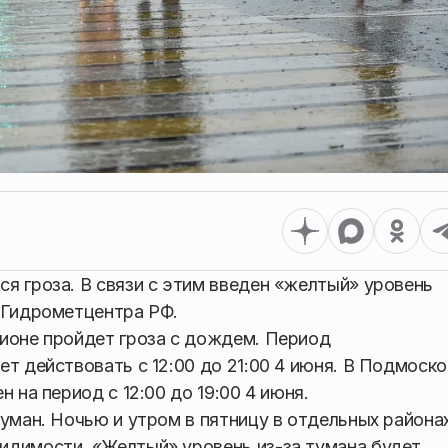
я гроза. В связи с этим введен «желтый» уровень
Гидрометцентра РФ.
гионе пройдет гроза с дождем. Период
т действовать с 12:00 до 21:00 4 июня. В Подмоск
 на период с 12:00 до 19:00 4 июня.
туман. Ночью и утром в пятницу в отдельных района
идимости. «Желтый» уровень из-за тумана будет