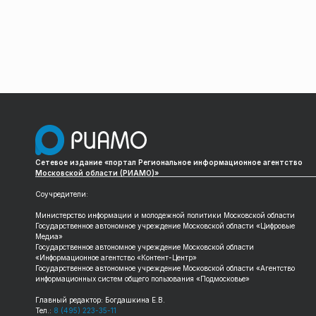
Сетевое издание «портал Региональное информационное агентство
Московской области (РИАМО)»
Соучредители:
Министерство информации и молодежной политики Московской области
Государственное автономное учреждение Московской области «Цифровые
Медиа»
Государственное автономное учреждение Московской области
«Информационное агентство «Контент-Центр»
Государственное автономное учреждение Московской области «Агентство
информационных систем общего пользования «Подмосковье»
Главный редактор: Богдашкина Е.В.
Тел.:
8 (495) 223-35-11