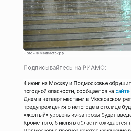
Фото - ©
Медиасток.рф
Подписывайтесь на РИАМО:
4 июня на Москву и Подмосковье обрушитс
погодной опасности, сообщается на
сайте
Днем в четверг местами в Московском ре
предупреждения о непогоде в столице буде
«желтый» уровень из-за грозы будет введен
Кроме того, 5 июня в области ожидается 
Подмосковья прогнозируется ухудшение в