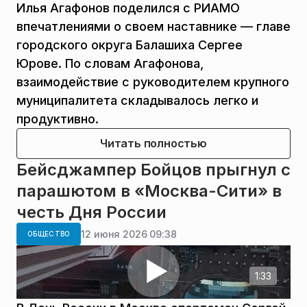
Илья Агафонов поделился с РИАМО
впечатлениями о своем наставнике — главе
городского округа Балашиха Сергее
Юрове. По словам Агафонова,
взаимодействие с руководителем крупного
муниципалитета складывалось легко и
продуктивно.
Читать полностью
Бейсджампер Бойцов прыгнул с
парашютом в «Москва-Сити» в
честь Дня России
12 июня 2026 09:38
ОБЩЕСТВО
1:33