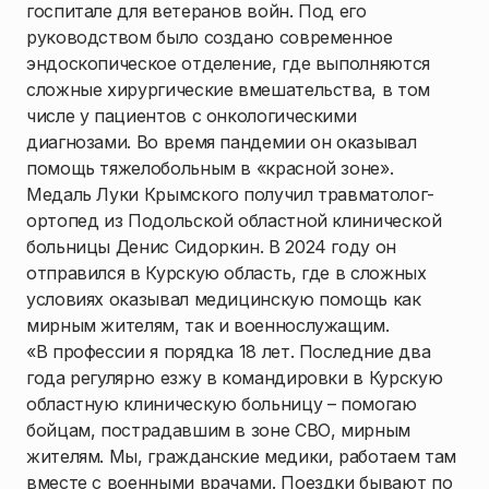
госпитале для ветеранов войн. Под его
руководством было создано современное
эндоскопическое отделение, где выполняются
сложные хирургические вмешательства, в том
числе у пациентов с онкологическими
диагнозами. Во время пандемии он оказывал
помощь тяжелобольным в «красной зоне».
Медаль Луки Крымского получил травматолог-
ортопед из Подольской областной клинической
больницы Денис Сидоркин. В 2024 году он
отправился в Курскую область, где в сложных
условиях оказывал медицинскую помощь как
мирным жителям, так и военнослужащим.
«В профессии я порядка 18 лет. Последние два
года регулярно езжу в командировки в Курскую
областную клиническую больницу – помогаю
бойцам, пострадавшим в зоне СВО, мирным
жителям. Мы, гражданские медики, работаем там
вместе с военными врачами. Поездки бывают по