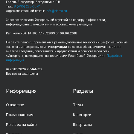
Главный редактор: Богдашкина Е.В.
Тел.:
8 (495) 223-35-11
Адрес электронной почты:
info@riamo.ru
Зарегистрировано Федеральной службой по надзору в сфере связи,
информационных технологий и массовых коммуникаций
Рег. номер ЭЛ № ФС 77 – 72999 от 06.06.2018
На сайте riamo.ru применяются рекомендательные технологии (информационные
технологии предоставления информации на основе сбора, систематизации и
анализа сведений, относящихся к предпочтениям пользователей сети
«Интернет», находящихся на территории Российской Федерации).
Подробная
информация
© 2012-2026 «РИАМО».
Все права защищены
Информация
Разделы
О проекте
Темы
Пользователям
Категории
Реклама на сайте
Шпаргалки