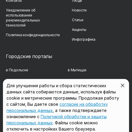
Контакты
Люди
Уведомление об
Новости
использовании
Статьи
рекомендательных
технологий
Акценты
Политика конфиденциальности
Инфографика
Городские порталы
в Подольске
в Мытищах
в Реутове
в Балашихе
Для улучшения работы и сбора статистических
данных сайта собираются данные, используя файлы
в Сергиевом Посаде
в Люберцах
cookie и метрические программы. Продолжая работу
в Красногорске
в Королёве
с сайтом, Вы даете свое
согласие на обработку
персональных данных
, а также подтверждаете
в Домодедово
в Щёлково
ознакомление с
Политикой обработки и защиты
персональных данных
. Файлы cookie можно
отключить в настройках Вашего браузера.
Мы в соцсетях