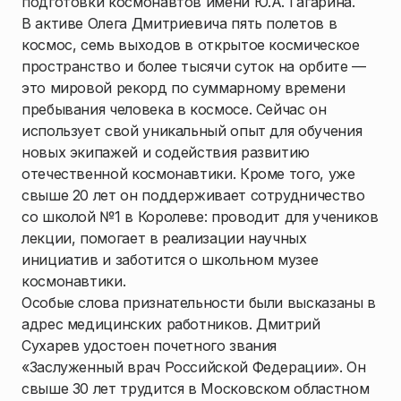
подготовки космонавтов имени Ю.А. Гагарина.
В активе Олега Дмитриевича пять полетов в
космос, семь выходов в открытое космическое
пространство и более тысячи суток на орбите —
это мировой рекорд по суммарному времени
пребывания человека в космосе. Сейчас он
использует свой уникальный опыт для обучения
новых экипажей и содействия развитию
отечественной космонавтики. Кроме того, уже
свыше 20 лет он поддерживает сотрудничество
со школой №1 в Королеве: проводит для учеников
лекции, помогает в реализации научных
инициатив и заботится о школьном музее
космонавтики.
Особые слова признательности были высказаны в
адрес медицинских работников. Дмитрий
Сухарев удостоен почетного звания
«Заслуженный врач Российской Федерации». Он
свыше 30 лет трудится в Московском областном