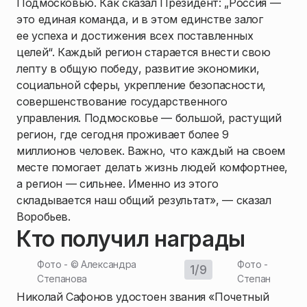
Подмосковью. Как сказал Президент: „Россия —
это единая команда, и в этом единстве залог
ее успеха и достижения всех поставленных
целей“. Каждый регион старается внести свою
лепту в общую победу, развитие экономики,
социальной сферы, укрепление безопасности,
совершенствование государственного
управления. Подмосковье — большой, растущий
регион, где сегодня проживает более 9
миллионов человек. Важно, что каждый на своем
месте помогает делать жизнь людей комфортнее,
а регион — сильнее. Именно из этого
складывается наш общий результат», — сказал
Воробьев.
Кто получил награды
Фото - ©
Александра
Фото - ©
Алек
1
/
9
Степанова
Степанова
Николай Сафонов удостоен звания «Почетный