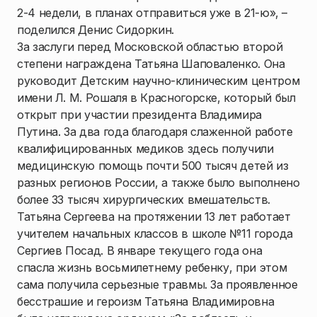
2-4 недели, в планах отправиться уже в 21-ю», –
поделился Денис Сидоркин.
За заслуги перед Московской областью второй
степени награждена Татьяна Шаповаленко. Она
руководит Детским научно-клиническим центром
имени Л. М. Рошаля в Красногорске, который был
открыт при участии президента Владимира
Путина. За два года благодаря слаженной работе
квалифицированных медиков здесь получили
медицинскую помощь почти 500 тысяч детей из
разных регионов России, а также было выполнено
более 33 тысяч хирургических вмешательств.
Татьяна Сергеева на протяжении 13 лет работает
учителем начальных классов в школе №11 города
Сергиев Посад. В январе текущего года она
спасла жизнь восьмилетнему ребенку, при этом
сама получила серьезные травмы. За проявленное
бесстрашие и героизм Татьяна Владимировна