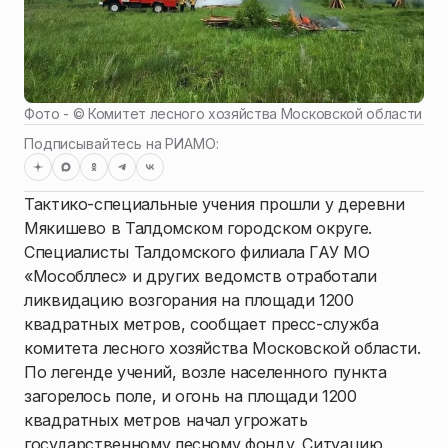
Фото - ©
Комитет лесного хозяйства Московской области
Подписывайтесь на РИАМО:
Тактико-специальные учения прошли у деревни
Мякишево в Талдомском городском округе.
Специалисты Талдомского филиала ГАУ МО
«Мособллес» и других ведомств отработали
ликвидацию возгорания на площади 1200
квадратных метров, сообщает пресс-служба
комитета лесного хозяйства Московской области.
По легенде учений, возле населенного пункта
загорелось поле, и огонь на площади 1200
квадратных метров начал угрожать
государственному лесному фонду. Ситуацию