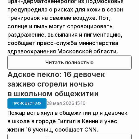
Врач-дерматовенеролог из Подмосковья
предупредила о рисках для кожи в сезон
тренировок на свежем воздухе. Пот,
солнце и пыль могут спровоцировать
раздражение, высыпания и пигментацию,
сообщает пресс-служба министерства
здравоохранения Московской области.
Читать полностью
Адское пекло: 16 девочек
заживо сгорели ночью
в школьном общежитии
28 мая 2026 15:16
ПРОИСШЕСТВИЯ
Пожар вспыхнул в общежитии для девочек
в школе в городе Гилгил в Кении и унес
жизни 16 учениц, сообщает CNN.