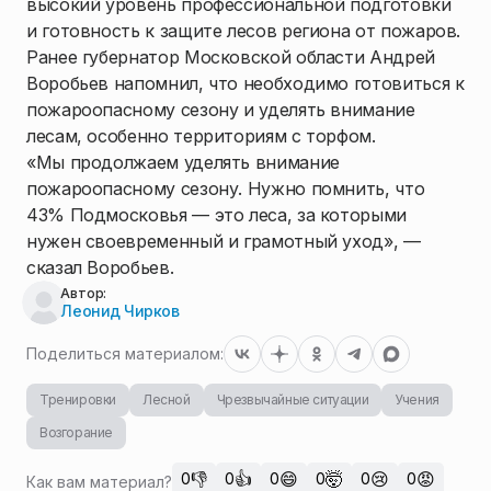
высокий уровень профессиональной подготовки
и готовность к защите лесов региона от пожаров.
Ранее губернатор Московской области Андрей
Воробьев напомнил, что необходимо готовиться к
пожароопасному сезону и уделять внимание
лесам, особенно территориям с торфом.
«Мы продолжаем уделять внимание
пожароопасному сезону. Нужно помнить, что
43% Подмосковья — это леса, за которыми
нужен своевременный и грамотный уход», —
сказал Воробьев.
Автор:
Леонид Чирков
Поделиться материалом:
Тренировки
Лесной
Чрезвычайные ситуации
Учения
Возгорание
👎
👍
😄
🤯
😢
😡
0
0
0
0
0
0
Как вам материал?