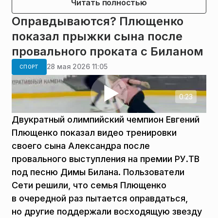
Читать полностью
Оправдываются? Плющенко
показал прыжки сына после
провального проката с Биланом
28 мая 2026 11:05
СПОРТ
0:23
Двукратный олимпийский чемпион Евгений
Плющенко показал видео тренировки
своего сына Александра после
провального выступления на премии РУ.ТВ
под песню Димы Билана. Пользователи
Сети решили, что семья Плющенко
в очередной раз пытается оправдаться,
но другие поддержали восходящую звезду