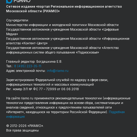
Сетевое издание «портал Региональное информационное агентство
Московской области (РИАМО)»
Соучредители:
Министерство информации и молодежной политики Московской области
Государственное автономное учреждение Московской области «Цифровые
Медиа»
Государственное автономное учреждение Московской области «Информационное
агентство «Контент-Центр»
Государственное автономное учреждение Московской области «Агентство
информационных систем общего пользования «Подмосковье»
Главный редактор: Богдашкина Е.В.
Тел.:
8 (495) 223-35-11
Адрес электронной почты:
info@riamo.ru
Зарегистрировано Федеральной службой по надзору в сфере связи,
информационных технологий и массовых коммуникаций
Рег. номер ЭЛ № ФС 77 – 72999 от 06.06.2018
На сайте
riamo.ru
применяются рекомендательные технологии (информационные
технологии предоставления информации на основе сбора, систематизации и
анализа сведений, относящихся к предпочтениям пользователей сети
«Интернет», находящихся на территории Российской Федерации).
Подробная
информация
© 2012-
2026
«РИАМО».
Все права защищены