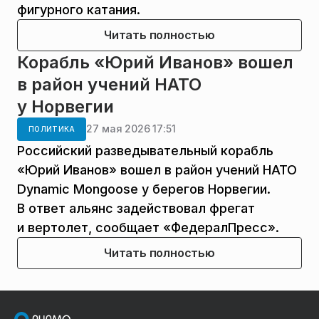
фигурного катания.
Читать полностью
Корабль «Юрий Иванов» вошел
в район учений НАТО
у Норвегии
27 мая 2026 17:51
ПОЛИТИКА
Российский разведывательный корабль
«Юрий Иванов» вошел в район учений НАТО
Dynamic Mongoose у берегов Норвегии.
В ответ альянс задействовал фрегат
и вертолет, сообщает «ФедералПресс».
Читать полностью