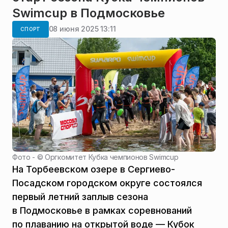
Swimcup в Подмосковье
08 июня 2025 13:11
СПОРТ
Фото - ©
Оргкомитет Кубка чемпионов Swimcup
На Торбеевском озере в Сергиево-
Посадском городском округе состоялся
первый летний заплыв сезона
в Подмосковье в рамках соревнований
по плаванию на открытой воде — Кубок