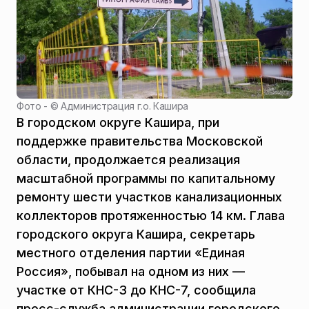
Фото - ©
Администрация г.о. Кашира
В городском округе Кашира, при
поддержке правительства Московской
области, продолжается реализация
масштабной программы по капитальному
ремонту шести участков канализационных
коллекторов протяженностью 14 км. Глава
городского округа Кашира, секретарь
местного отделения партии «Единая
Россия», побывал на одном из них —
участке от КНС-3 до КНС-7, сообщила
пресс-служба администрации городского