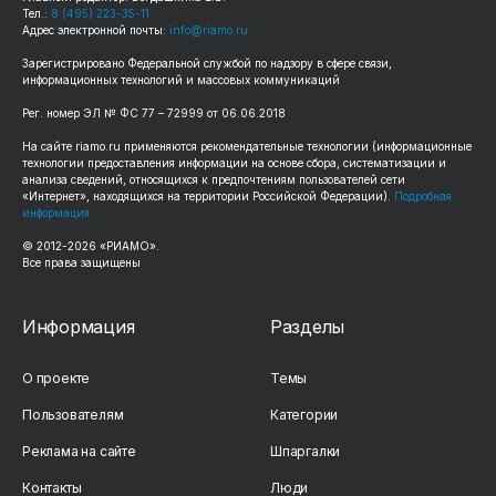
Тел.:
8 (495) 223-35-11
Адрес электронной почты:
info@riamo.ru
Зарегистрировано Федеральной службой по надзору в сфере связи,
информационных технологий и массовых коммуникаций
Рег. номер ЭЛ № ФС 77 – 72999 от 06.06.2018
На сайте riamo.ru применяются рекомендательные технологии (информационные
технологии предоставления информации на основе сбора, систематизации и
анализа сведений, относящихся к предпочтениям пользователей сети
«Интернет», находящихся на территории Российской Федерации).
Подробная
информация
© 2012-2026 «РИАМО».
Все права защищены
Информация
Разделы
О проекте
Темы
Пользователям
Категории
Реклама на сайте
Шпаргалки
Контакты
Люди