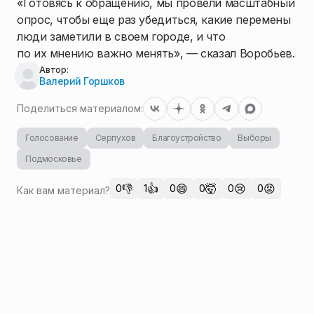
«Готовясь к обращению, мы провели масштабный
опрос, чтобы еще раз убедиться, какие перемены
люди заметили в своем городе, и что
по их мнению важно менять», — сказал Воробьев.
Автор:
Валерий Горшков
Поделиться материалом:
Голосование
Серпухов
Благоустройство
Выборы
Подмосковье
👎
👍
😄
🤯
😢
😡
0
1
0
0
0
0
Как вам материал?