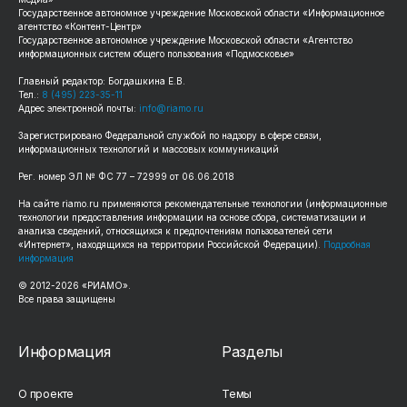
Государственное автономное учреждение Московской области «Информационное
агентство «Контент-Центр»
Государственное автономное учреждение Московской области «Агентство
информационных систем общего пользования «Подмосковье»
Главный редактор: Богдашкина Е.В.
Тел.:
8 (495) 223-35-11
Адрес электронной почты:
info@riamo.ru
Зарегистрировано Федеральной службой по надзору в сфере связи,
информационных технологий и массовых коммуникаций
Рег. номер ЭЛ № ФС 77 – 72999 от 06.06.2018
На сайте riamo.ru применяются рекомендательные технологии (информационные
технологии предоставления информации на основе сбора, систематизации и
анализа сведений, относящихся к предпочтениям пользователей сети
«Интернет», находящихся на территории Российской Федерации).
Подробная
информация
© 2012-2026 «РИАМО».
Все права защищены
Информация
Разделы
О проекте
Темы