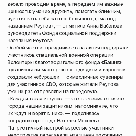
весело проводим время, а передаем им важные
ценности: умение дружить, помогать ближним,
чувствовать себя частью большого дома под
названием Реутов», — отметила Анна Бабалова,
руководитель Фонда социальной поддержки
населения Реутова.
Особой частью праздника стала акция поддержки
участников специальной военной операции.
Волонтеры благотворительного фонда «Башня»
организовали мастер-класс, где дети и взрослые
создавали чебурашек — символичные сувениры
для участников СВО, которые жители Реутова
уже не раз отправляли на передовую.
«Каждая такая игрушка — это послание от всего
города нашим защитникам, напоминание, что
их ждут и верят в них», — поделилась
координатор фонда Наталья Можаева.
Патриотичный настрой взрослые участники
мероприятия передавали младшему поколению.