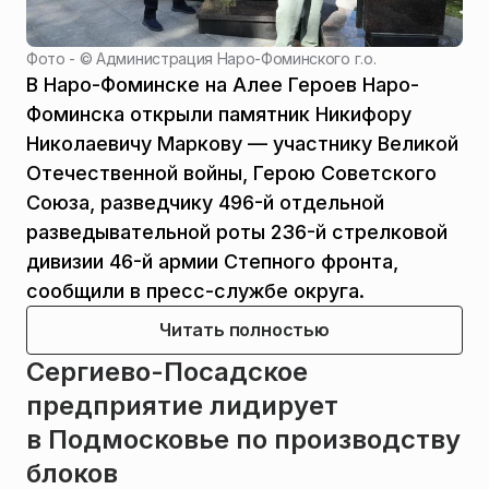
Фото - ©
Администрация Наро-Фоминского г.о.
В Наро-Фоминске на Алее Героев Наро-
Фоминска открыли памятник Никифору
Николаевичу Маркову — участнику Великой
Отечественной войны, Герою Советского
Союза, разведчику 496-й отдельной
разведывательной роты 236-й стрелковой
дивизии 46-й армии Степного фронта,
сообщили в пресс-службе округа.
Читать полностью
Сергиево-Посадское
предприятие лидирует
в Подмосковье по производству
блоков