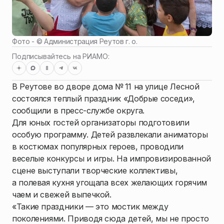
Фото - ©
Администрация Реутов г. о.
Подписывайтесь на РИАМО:
В Реутове во дворе дома № 11 на улице Лесной
состоялся теплый праздник «Добрые соседи»,
сообщили в пресс-службе округа.
Для юных гостей организаторы подготовили
особую программу. Детей развлекали аниматоры
в костюмах популярных героев, проводили
веселые конкурсы и игры. На импровизированной
сцене выступали творческие коллективы,
а полевая кухня угощала всех желающих горячим
чаем и свежей выпечкой.
«Такие праздники — это мостик между
поколениями. Приводя сюда детей, мы не просто