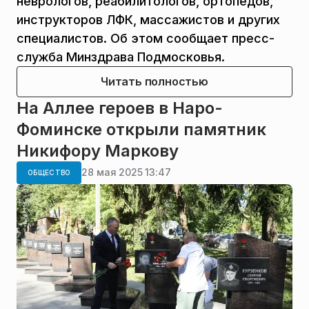
неврологов, реабилитологов, ортопедов,
инструкторов ЛФК, массажистов и других
специалистов. Об этом сообщает пресс-
служба Минздрава Подмосковья.
Читать полностью
На Аллее героев в Наро-
Фоминске открыли памятник
Никифору Маркову
28 мая 2025 13:47
ОБЩЕСТВО