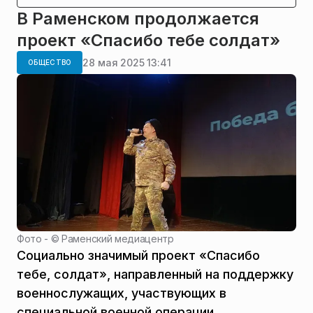
В Раменском продолжается
проект «Спасибо тебе солдат»
28 мая 2025 13:41
ОБЩЕСТВО
Фото - ©
Раменский медиацентр
Социально значимый проект «Спасибо
тебе, солдат», направленный на поддержку
военнослужащих, участвующих в
специальной военной операции,