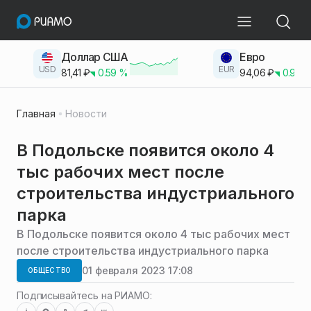
Доллар США
Евро
USD
EUR
81,41
₽
0.59
%
94,06
₽
0.93
Главная
Новости
В Подольске появится около 4
тыс рабочих мест после
строительства индустриального
парка
В Подольске появится около 4 тыс рабочих мест
после строительства индустриального парка
01 февраля 2023 17:08
ОБЩЕСТВО
Подписывайтесь на РИАМО: