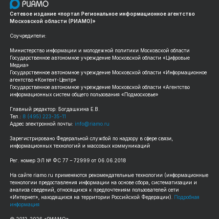
Сетевое издание «портал Региональное информационное агентство
Московской области (РИАМО)»
Соучредители:
Министерство информации и молодежной политики Московской области
Государственное автономное учреждение Московской области «Цифровые
Медиа»
Государственное автономное учреждение Московской области «Информационное
агентство «Контент-Центр»
Государственное автономное учреждение Московской области «Агентство
информационных систем общего пользования «Подмосковье»
Главный редактор: Богдашкина Е.В.
Тел.:
8 (495) 223-35-11
Адрес электронной почты:
info@riamo.ru
Зарегистрировано Федеральной службой по надзору в сфере связи,
информационных технологий и массовых коммуникаций
Рег. номер ЭЛ № ФС 77 – 72999 от 06.06.2018
На сайте riamo.ru применяются рекомендательные технологии (информационные
технологии предоставления информации на основе сбора, систематизации и
анализа сведений, относящихся к предпочтениям пользователей сети
«Интернет», находящихся на территории Российской Федерации).
Подробная
информация