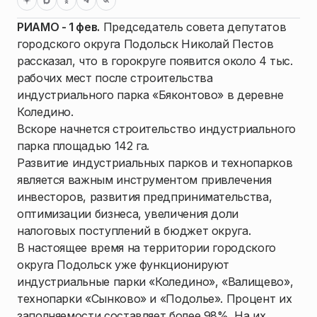
РИАМО - 1 фев.
Председатель совета депутатов
городского округа Подольск Николай Пестов
рассказал, что в горокруге появится около 4 тыс.
рабочих мест после строительства
индустриального парка «Бяконтово» в деревне
Коледино.
Вскоре начнется строительство индустриального
парка площадью 142 га.
Развитие индустриальных парков и технопарков
является важным инструментом привлечения
инвесторов, развития предпринимательства,
оптимизации бизнеса, увеличения доли
налоговых поступлений в бюджет округа.
В настоящее время на территории городского
округа Подольск уже функционируют
индустриальные парки «Коледино», «Валищево»,
технопарки «Сынково» и «Подолье». Процент их
заполняемости составляет более 98%. На их