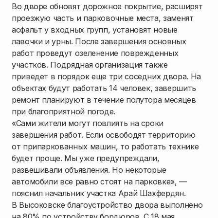
Во дворе обновят дорожное покрытие, расширят
проезжую часть и парковочные места, заменят
асфальт у входных групп, установят новые
лавочки и урны. После завершения основных
работ проведут озеленение поврежденных
участков. Подрядная организация также
приведет в порядок еще три соседних двора. На
объектах будут работать 14 человек, завершить
ремонт планируют в течение полутора месяцев
при благоприятной погоде.
«Сами жители могут повлиять на сроки
завершения работ. Если освободят территорию
от припаркованных машин, то работать технике
будет проще. Мы уже предупреждали,
развешивали объявления. Но некоторые
автомобили все равно стоят на парковке», —
пояснил начальник участка Арай Шахфердян.
В Высоковске благоустройство двора выполнено
на 80% по устройству бордюров. С 18 мая