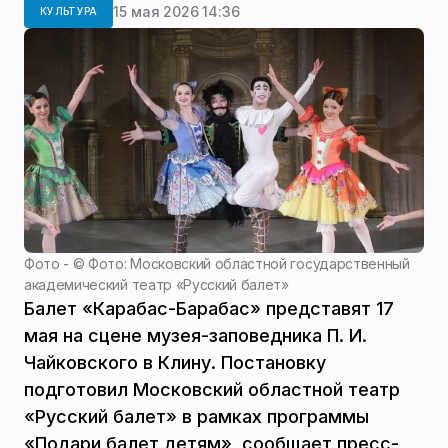
15 мая 2026 14:36
КУЛЬТУРА
Фото - ©
Фото: Московский областной государственный
академический театр «Русский балет»
Балет «Карабас-Барабас» представят 17
мая на сцене музея-заповедника П. И.
Чайковского в Клину. Постановку
подготовил Московский областной театр
«Русский балет» в рамках программы
«Подари балет детям», сообщает пресс-