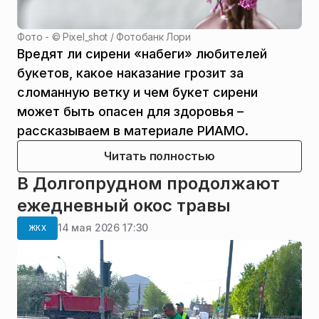
Фото - ©
Pixel_shot / Фотобанк Лори
Вредят ли сирени «набеги» любителей
букетов, какое наказание грозит за
сломанную ветку и чем букет сирени
может быть опасен для здоровья –
рассказываем в материале РИАМО.
Читать полностью
В Долгопрудном продолжают
ежедневный окос травы
14 мая 2026 17:30
ЖКХ