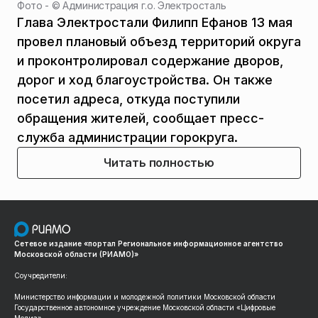
Фото - ©
Администрация г.о. Электросталь
Глава Электростали Филипп Ефанов 13 мая
провел плановый объезд территорий округа
и проконтролировал содержание дворов,
дорог и ход благоустройства. Он также
посетил адреса, откуда поступили
обращения жителей, сообщает пресс-
служба администрации горокруга.
Читать полностью
Сетевое издание «портал Региональное информационное агентство
Московской области (РИАМО)»
Соучредители:
Министерство информации и молодежной политики Московской области
Государственное автономное учреждение Московской области «Цифровые
Медиа»