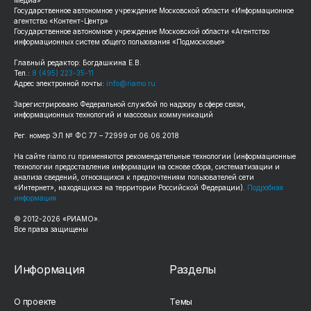
Государственное автономное учреждение Московской области «Информационное
агентство «Контент-Центр»
Государственное автономное учреждение Московской области «Агентство
информационных систем общего пользования «Подмосковье»
Главный редактор: Богдашкина Е.В.
Тел.:
8 (495) 223-35-11
Адрес электронной почты:
info@riamo.ru
Зарегистрировано Федеральной службой по надзору в сфере связи,
информационных технологий и массовых коммуникаций
Рег. номер ЭЛ № ФС 77 – 72999 от 06.06.2018
На сайте riamo.ru применяются рекомендательные технологии (информационные
технологии предоставления информации на основе сбора, систематизации и
анализа сведений, относящихся к предпочтениям пользователей сети
«Интернет», находящихся на территории Российской Федерации).
Подробная
информация
© 2012-2026 «РИАМО».
Все права защищены
Информация
Разделы
О проекте
Темы