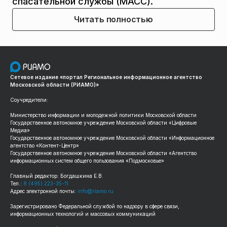
спасательной службы (МАСС).
Читать полностью
Сетевое издание «портал Региональное информационное агентство
Московской области (РИАМО)»
Соучредители:
Министерство информации и молодежной политики Московской области
Государственное автономное учреждение Московской области «Цифровые
Медиа»
Государственное автономное учреждение Московской области «Информационное
агентство «Контент-Центр»
Государственное автономное учреждение Московской области «Агентство
информационных систем общего пользования «Подмосковье»
Главный редактор: Богдашкина Е.В.
Тел.:
8 (495) 223-35-11
Адрес электронной почты:
info@riamo.ru
Зарегистрировано Федеральной службой по надзору в сфере связи,
информационных технологий и массовых коммуникаций