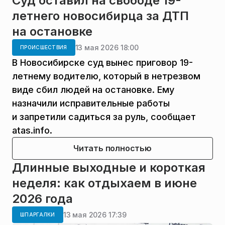
Суд оставил на свободе 19-
летнего новосибирца за ДТП
на остановке
13 мая 2026 18:00
ПРОИСШЕСТВИЯ
В Новосибирске суд вынес приговор 19-
летнему водителю, который в нетрезвом
виде сбил людей на остановке. Ему
назначили исправительные работы
и запретили садиться за руль, сообщает
atas.info.
Читать полностью
Длинные выходные и короткая
неделя: как отдыхаем в июне
2026 года
13 мая 2026 17:39
ШПАРГАЛКИ