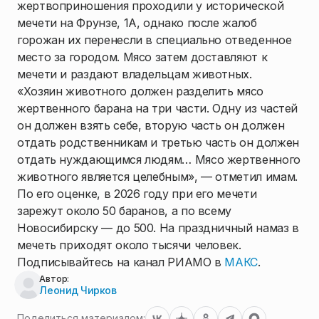
жертвоприношения проходили у исторической
мечети на Фрунзе, 1А, однако после жалоб
горожан их перенесли в специально отведенное
место за городом. Мясо затем доставляют к
мечети и раздают владельцам животных.
«Хозяин животного должен разделить мясо
жертвенного барана на три части. Одну из частей
он должен взять себе, вторую часть он должен
отдать родственникам и третью часть он должен
отдать нуждающимся людям… Мясо жертвенного
животного является целебным», — отметил имам.
По его оценке, в 2026 году при его мечети
зарежут около 50 баранов, а по всему
Новосибирску — до 500. На праздничный намаз в
мечеть приходят около тысячи человек.
Подписывайтесь на канал РИАМО в
МАКС
.
Автор:
Леонид Чирков
Поделиться материалом: