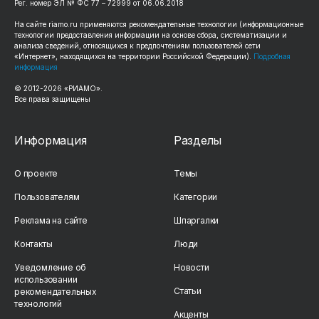
Рег. номер ЭЛ № ФС 77 – 72999 от 06.06.2018
На сайте riamo.ru применяются рекомендательные технологии (информационные
технологии предоставления информации на основе сбора, систематизации и
анализа сведений, относящихся к предпочтениям пользователей сети
«Интернет», находящихся на территории Российской Федерации).
Подробная
информация
© 2012-2026 «РИАМО».
Все права защищены
Информация
Разделы
О проекте
Темы
Пользователям
Категории
Реклама на сайте
Шпаргалки
Контакты
Люди
Уведомление об
Новости
использовании
Статьи
рекомендательных
технологий
Акценты