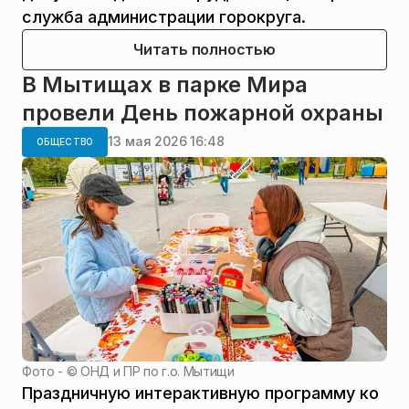
служба администрации горокруга.
Читать полностью
В Мытищах в парке Мира
провели День пожарной охраны
13 мая 2026 16:48
ОБЩЕСТВО
Фото - ©
ОНД и ПР по г.о. Мытищи
Праздничную интерактивную программу ко