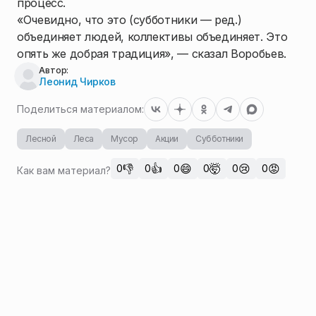
процесс.
«Очевидно, что это (субботники — ред.)
объединяет людей, коллективы объединяет. Это
опять же добрая традиция», — сказал Воробьев.
Автор:
Леонид Чирков
Поделиться материалом:
Лесной
Леса
Мусор
Акции
Субботники
👎
👍
😄
🤯
😢
😡
0
0
0
0
0
0
Как вам материал?