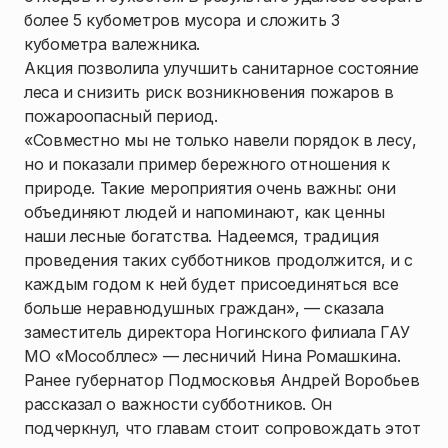
более 5 кубометров мусора и сложить 3
кубометра валежника.
Акция позволила улучшить санитарное состояние
леса и снизить риск возникновения пожаров в
пожароопасный период.
«Совместно мы не только навели порядок в лесу,
но и показали пример бережного отношения к
природе. Такие мероприятия очень важны: они
объединяют людей и напоминают, как ценны
наши лесные богатства. Надеемся, традиция
проведения таких субботников продолжится, и с
каждым годом к ней будет присоединяться все
больше неравнодушных граждан», — сказала
заместитель директора Ногинского филиала ГАУ
МО «Мособллес» — лесничий Нина Ромашкина.
Ранее губернатор Подмосковья Андрей Воробьев
рассказал о важности субботников. Он
подчеркнул, что главам стоит сопровождать этот