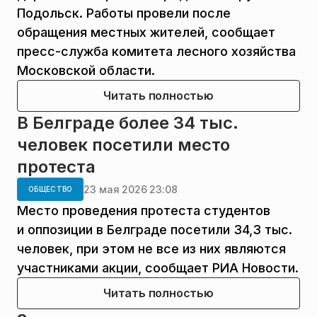
Подольск. Работы провели после
обращения местных жителей, сообщает
пресс-служба комитета лесного хозяйства
Московской области.
Читать полностью
В Белграде более 34 тыс.
человек посетили место
протеста
23 мая 2026 23:08
ОБЩЕСТВО
Место проведения протеста студентов
и оппозиции в Белграде посетили 34,3 тыс.
человек, при этом не все из них являются
участниками акции, сообщает РИА Новости.
Читать полностью