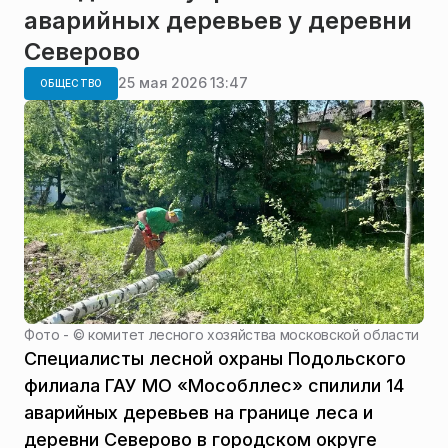
аварийных деревьев у деревни
Северово
25 мая 2026 13:47
ОБЩЕСТВО
Фото - ©
комитет лесного хозяйства московской области
Специалисты лесной охраны Подольского
филиала ГАУ МО «Мособллес» спилили 14
аварийных деревьев на границе леса и
деревни Северово в городском округе