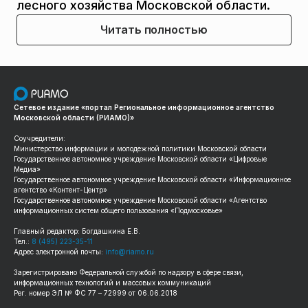
лесного хозяйства Московской области.
Читать полностью
Сетевое издание «портал Региональное информационное агентство
Московской области (РИАМО)»
Соучредители:
Министерство информации и молодежной политики Московской области
Государственное автономное учреждение Московской области «Цифровые
Медиа»
Государственное автономное учреждение Московской области «Информационное
агентство «Контент-Центр»
Государственное автономное учреждение Московской области «Агентство
информационных систем общего пользования «Подмосковье»
Главный редактор: Богдашкина Е.В.
Тел.:
8 (495) 223-35-11
Адрес электронной почты:
info@riamo.ru
Зарегистрировано Федеральной службой по надзору в сфере связи,
информационных технологий и массовых коммуникаций
Рег. номер ЭЛ № ФС 77 – 72999 от 06.06.2018