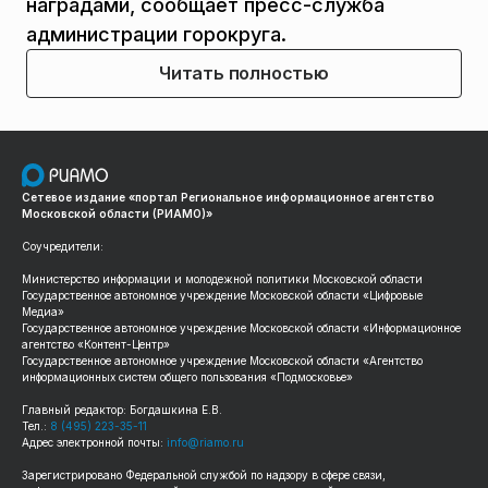
наградами, сообщает пресс-служба
администрации горокруга.
Читать полностью
Сетевое издание «портал Региональное информационное агентство
Московской области (РИАМО)»
Соучредители:
Министерство информации и молодежной политики Московской области
Государственное автономное учреждение Московской области «Цифровые
Медиа»
Государственное автономное учреждение Московской области «Информационное
агентство «Контент-Центр»
Государственное автономное учреждение Московской области «Агентство
информационных систем общего пользования «Подмосковье»
Главный редактор: Богдашкина Е.В.
Тел.:
8 (495) 223-35-11
Адрес электронной почты:
info@riamo.ru
Зарегистрировано Федеральной службой по надзору в сфере связи,