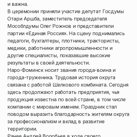
и важна.
В церемонии приняли участие депутат Госдумы
Отари Аршба, заместитель председателя
Мособлдумы Олег Рожнов и представители
партии «Единая Россия». На сцену поднимались
педагоги, бухгалтеры, плотники, трактористы,
медики, работники агропромышленности и
другие специалисты, показавшие высокие
результаты в своей деятельности.
Наро-Фоминск носит звания города-воина и
города-труженика. Трудовая история округа
связана с работой Шелкового комбината. Сегодня
здесь продолжают работать предприятия, чья
продукция известна по всей стране, в том числе
компании с мировым именем. Праздник стал
поводом выразить благодарность жителям округа
за профессионализм и вклад в развитие
территории.
Ранее Андрей Воробьев в ходе своего