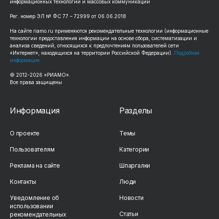
информационных технологий и массовых коммуникаций
Рег. номер ЭЛ № ФС 77 – 72999 от 06.06.2018
На сайте riamo.ru применяются рекомендательные технологии (информационные
технологии предоставления информации на основе сбора, систематизации и
анализа сведений, относящихся к предпочтениям пользователей сети
«Интернет», находящихся на территории Российской Федерации).
Подробная
информация
© 2012-2026 «РИАМО».
Все права защищены
Информация
Разделы
О проекте
Темы
Пользователям
Категории
Реклама на сайте
Шпаргалки
Контакты
Люди
Уведомление об
Новости
использовании
Статьи
рекомендательных