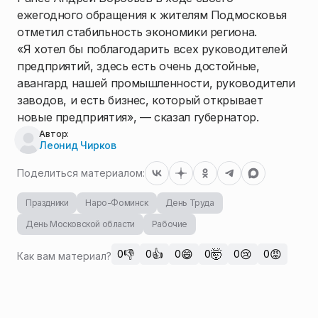
ежегодного обращения к жителям Подмосковья
отметил стабильность экономики региона.
«Я хотел бы поблагодарить всех руководителей
предприятий, здесь есть очень достойные,
авангард нашей промышленности, руководители
заводов, и есть бизнес, который открывает
новые предприятия», — сказал губернатор.
Автор:
Леонид Чирков
Поделиться материалом:
Праздники
Наро-Фоминск
День Труда
День Московской области
Рабочие
👎
👍
😄
🤯
😢
😡
0
0
0
0
0
0
Как вам материал?