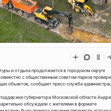
туры и отдыха продолжается в городском округе
совместно с общественным советом парков провери
щих объектов, сообщает пресс-служба администра
 поддержке губернатора Московской области Андре
варительно обсуждали с жителями в формате
ам встреч было принято решение перенести аттракц