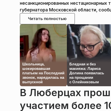
несанкционированных нестационарных т
губернатора Московской области, сооб
Читать полностью
Школьница,
Бледная и без
шокировавшая
макияжа: Лариса
платьем на Последний
Долина появилась
звонок, нарядилась на
на прощании
выпускной
с Олейниковым
В Люберцах прош
участием более 1