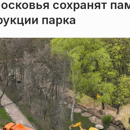
осковья сохранят па
рукции парка