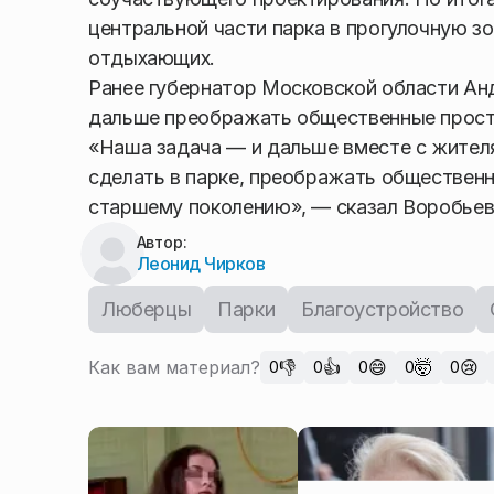
центральной части парка в прогулочную з
отдыхающих.
Ранее губернатор Московской области Анд
дальше преображать общественные простр
«Наша задача — и дальше вместе с жителя
сделать в парке, преображать общественн
старшему поколению», — сказал Воробьев
Автор:
Леонид Чирков
Люберцы
Парки
Благоустройство
Как вам материал?
👎
👍
😄
🤯
😢
0
0
0
0
0