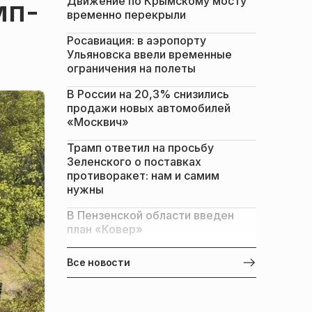
Движение по Крымскому мосту
мп-
временно перекрыли
Росавиация: в аэропорту
Ульяновска ввели временные
ограничения на полеты
В России на 20,3% снизились
продажи новых автомобилей
«Москвич»
Трамп ответил на просьбу
Зеленского о поставках
противоракет: нам и самим
нужны
В Пензенской области введен
план «Ковер»
Все новости