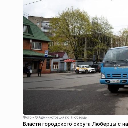
Фото - ©
Администрация г.о. Люберцы
Власти городского округа Люберцы с н