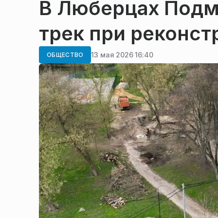
В Люберцах Подм
трек при реконст
13 мая 2026 16:40
ОБЩЕСТВО