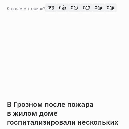
👎
👍
😄
🤯
😢
😡
0
0
0
0
0
0
Как вам материал?
В Грозном после пожара
в жилом доме
госпитализировали нескольких