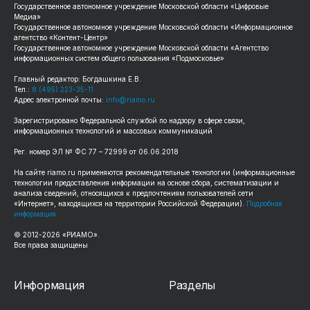
Государственное автономное учреждение Московской области «Цифровые
Медиа»
Государственное автономное учреждение Московской области «Информационное
агентство «Контент-Центр»
Государственное автономное учреждение Московской области «Агентство
информационных систем общего пользования «Подмосковье»
Главный редактор: Богдашкина Е.В.
Тел.:
8 (495) 223-35-11
Адрес электронной почты:
info@riamo.ru
Зарегистрировано Федеральной службой по надзору в сфере связи,
информационных технологий и массовых коммуникаций
Рег. номер ЭЛ № ФС 77 – 72999 от 06.06.2018
На сайте riamo.ru применяются рекомендательные технологии (информационные
технологии предоставления информации на основе сбора, систематизации и
анализа сведений, относящихся к предпочтениям пользователей сети
«Интернет», находящихся на территории Российской Федерации).
Подробная
информация
© 2012-2026 «РИАМО».
Все права защищены
Информация
Разделы