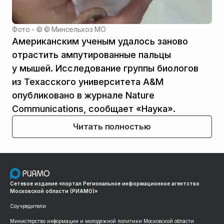
Фото - ©
© Минсельхоз МО
Американским ученым удалось заново
отрастить ампутированные пальцы
у мышей. Исследование группы биологов
из Техасского университета A&M
опубликовано в журнале Nature
Communications, сообщает «Наука».
Читать полностью
Сетевое издание «портал Региональное информационное агентство
Московской области (РИАМО)»
Соучредители:
Министерство информации и молодежной политики Московской области