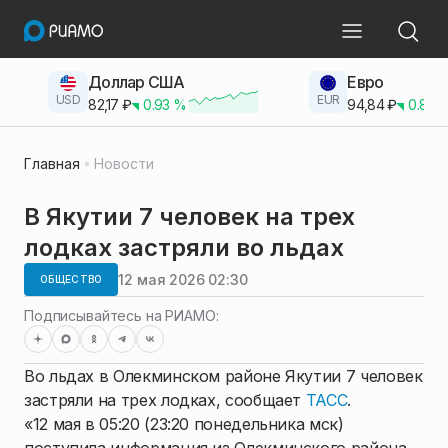
Доллар США
Евро
USD
EUR
82,17
₽
0.93
%
94,84
₽
0.83
Главная
Новости
В Якутии 7 человек на трех
лодках застряли во льдах
12 мая 2026 02:30
ОБЩЕСТВО
Подписывайтесь на РИАМО:
Во льдах в Олекминском районе Якутии 7 человек
застряли на трех лодках, сообщает
ТАСС
.
«12 мая в 05:20 (23:20 понедельника мск)