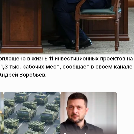
оплощено в жизнь 11 инвестиционных проектов н
1,3 тыс. рабочих мест, сообщает в своем канале
Андрей Воробьев.