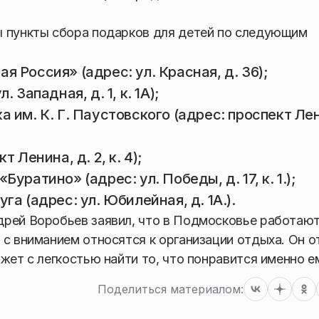
ы пункты сбора подарков для детей по следующим
 Россия» (адрес: ул. Красная, д. 36);
 Западная, д. 1, к. 1А);
 им. К. Г. Паустовского (адрес: проспект Ле
 Ленина, д. 2, к. 4);
ратино» (адрес: ул. Победы, д. 17, к. 1.);
а (адрес: ул. Юбилейная, д. 1А.).
дрей Воробьев заявил, что в Подмосковье работают
 с вниманием относятся к организации отдыха. Он о
ет с легкостью найти то, что понравится именно е
Поделиться материалом: