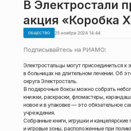
В Электростали 
акция «Коробка 
25 ноября 2024 14:44
ОБЩЕСТВО
Подписывайтесь на РИАМО:
Электростальцы могут присоединиться к 
в больницах на длительном лечении. Об 
округа Электросталь.
В подарочные боксы можно собрать небол
книжки, раскраски, фломастеры, карандаши
новое и в упаковке — это обязательное с
учреждения.
Собранные книги, игрушки и канцелярски
и игровые зоны, расположенные при поликл