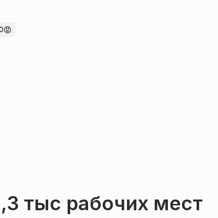
😡
0
1,3 тыс рабочих мест