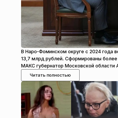
В Наро-Фоминском округе с 2024 года в
13,7 млрд рублей. Сформированы более 
МАКС губернатор Московской области 
Читать полностью