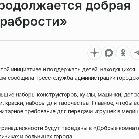
продолжается добрая
Храбрости»
этой инициативе и поддержать детей, находящихся
этом сообщила пресс-служба администрации городск
ьшие наборы конструкторов, куклы, машинки, детс
, краски, наборы для творчества. Главное, чтобы в
анитарное требование для передачи игрушек в медиц
е принадлежности будут переданы в «Добрые комнат
иниках и больницах города.