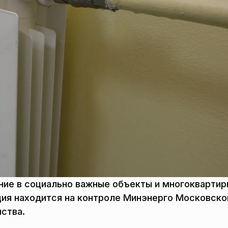
ние в социально важные объекты и многокварти
ция находится на контроле Минэнерго Московско
ства.