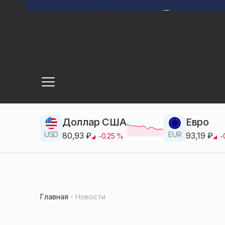
Доллар США
Евро
USD
EUR
80,93
₽
93,19
₽
-0.25
%
-
Главная
Новости