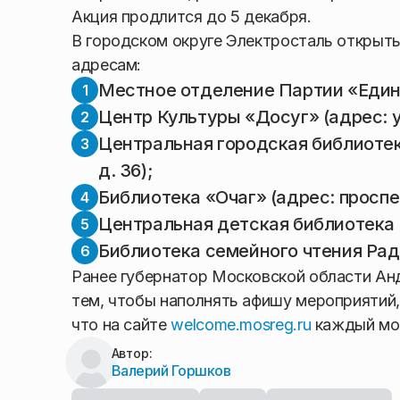
Акция продлится до 5 декабря.
В городском округе Электросталь открыт
адресам:
Местное отделение Партии «Единая
Центр Культуры «Досуг» (адрес: ул.
Центральная городская библиотека
д. 36);
Библиотека «Очаг» (адрес: проспект
Центральная детская библиотека «Бу
Библиотека семейного чтения Радуг
Ранее губернатор Московской области Ан
тем, чтобы наполнять афишу мероприятий,
что на сайте
welcome.mosreg.ru
каждый мож
Автор:
Валерий Горшков