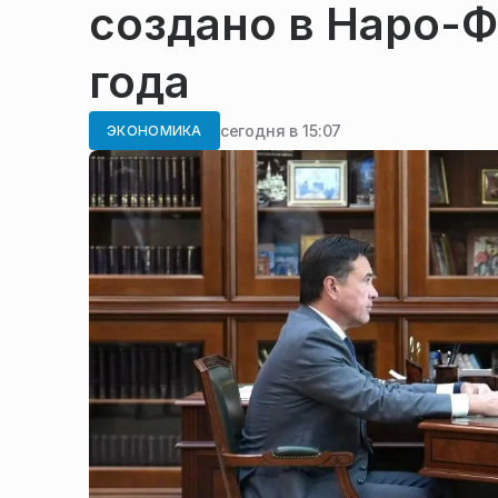
создано в Наро-Ф
года
сегодня в 15:07
ЭКОНОМИКА