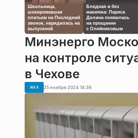
Школьница,
Бледная и без
шокировавшая
макияжа: Лариса
платьем на Последний
Долина появилась
звонок, нарядилась на
на прощании
выпускной
с Олейниковым
Минэнерго Моско
на контроле ситу
в Чехове
25 ноября 2024 14:36
ЖКХ