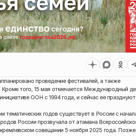
апланировано проведение фестивалей, а также
. Кроме того, 15 мая отмечается Международный д
 инициативе ООН с 1994 года, и сейчас ее праздную
м тематических годов существует в России с начал
ародов России прозвучала от атамана Всероссийско
 кремлевском совещании 5 ноября 2025 года. Позже