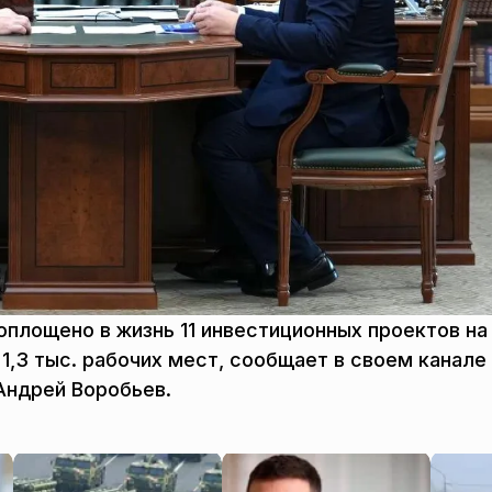
оплощено в жизнь 11 инвестиционных проектов н
1,3 тыс. рабочих мест, сообщает в своем канале
Андрей Воробьев.