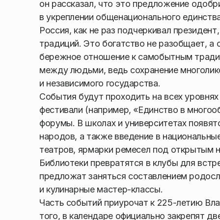
он рассказал, что это предложение одобр
в укреплении общенационального единства
Россия, как не раз подчеркивал президент
традиций. Это богатство не разобщает, а 
бережное отношение к самобытным тради
между людьми, ведь сохранение многолик
и независимого государства.
События будут проходить на всех уровнях
фестивали (например, «Единство в многоо
форумы. В школах и университетах появят
народов, а также введение в национальн
театров, ярмарки ремесел под открытым н
Библиотеки превратятся в клубы для встре
предложат заняться составлением родосл
и кулинарные мастер-классы.
Часть событий приурочат к 225-летию Вл
того, в календаре официально закрепят д