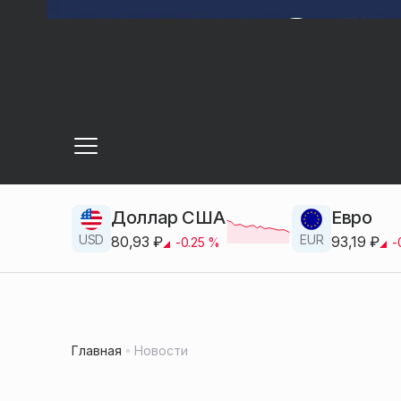
Доллар США
Евро
USD
EUR
80,93
₽
93,19
₽
-0.25
%
-
Главная
Новости