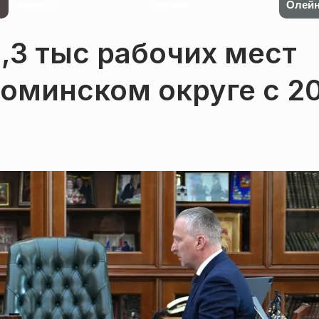
впереди
оружия
Олейн
1,3 тыс рабочих мест
оминском округе с 2