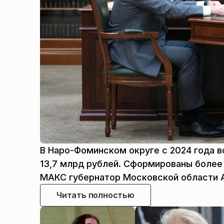
В Наро-Фоминском округе с 2024 года в
13,7 млрд рублей. Сформированы более 
МАКС губернатор Московской области 
Читать полностью