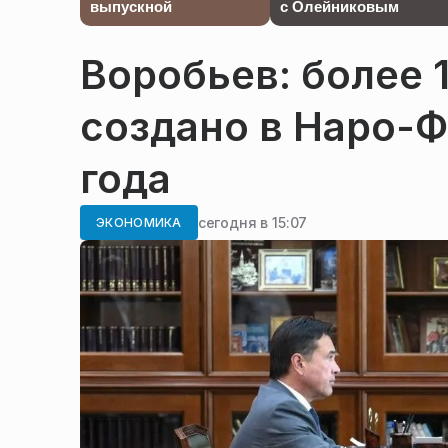
выпускной
с Олейниковым
Воробьев: более 
создано в Наро-Ф
года
сегодня в 15:07
ЭКОНОМИКА