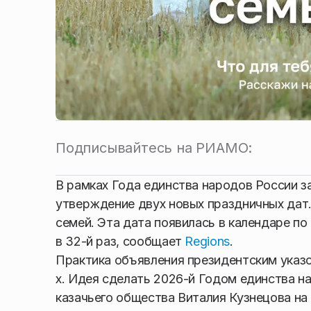
Подписывайтесь на РИАМО:
В рамках Года единства народов России з
утверждение двух новых праздничных дат
семей. Эта дата появилась в календаре по
в 32-й раз, сообщает
Regions
.
Практика объявления президентским указо
х. Идея сделать 2026-й Годом единства н
казачьего общества Виталия Кузнецова на