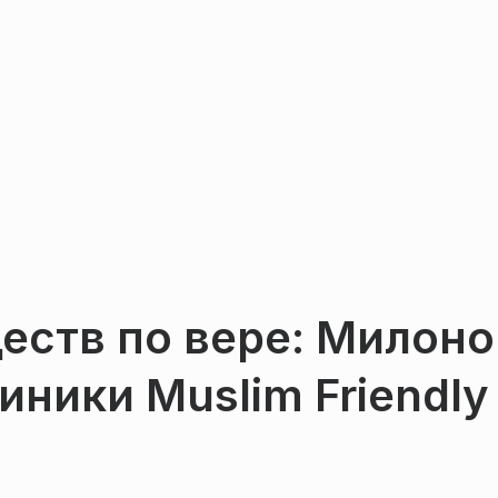
еств по вере: Милоно
ники Muslim Friendly