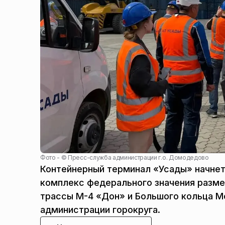
Фото - ©
Пресс-служба администрации г.о. Домодедово
Контейнерный терминал «Усады» начнет
комплекс федерального значения разме
трассы М-4 «Дон» и Большого кольца М
администрации горокруга.