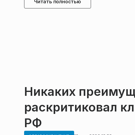
Читать полностью
Никаких преимущ
раскритиковал кли
РФ