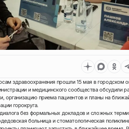
осам здравоохранения прошли 15 мая в городском о
нистрации и медицинского сообщества обсудили р
и, организацию приема пациентов и планы на ближ
ации горокруга.
 диалога без формальных докладов и сложных терми
одедовская больница и стоматологическая поликлин
 проекты планируют запустить в ближайшее время. 