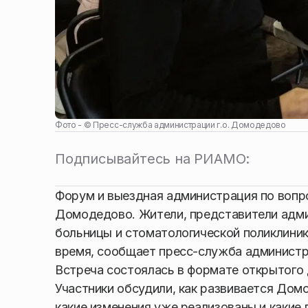
Фото - ©
Пресс-служба администрации г.о. Домодедово
Подписывайтесь на РИАМО:
Форум и выездная администрация по вопр
Домодедово. Жители, представители адми
больницы и стоматологической поликлиник
время, сообщает пресс-служба администр
Встреча состоялась в формате открытого
Участники обсудили, как развивается Дом
какие изменения уже реализованы и какие