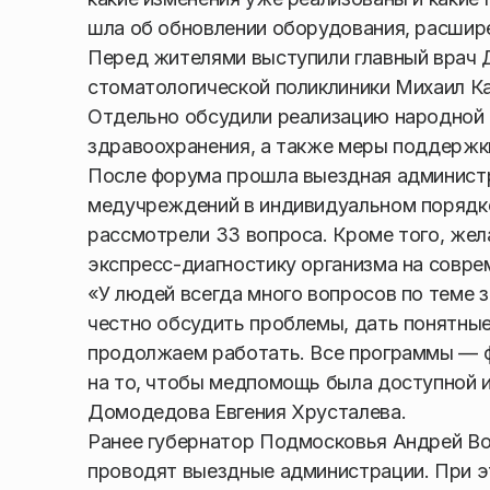
шла об обновлении оборудования, расшире
Перед жителями выступили главный врач 
стоматологической поликлиники Михаил Ка
Отдельно обсудили реализацию народной 
здравоохранения, а также меры поддержк
После форума прошла выездная администр
медучреждений в индивидуальном порядке
рассмотрели 33 вопроса. Кроме того, же
экспресс-диагностику организма на совр
«У людей всегда много вопросов по теме 
честно обсудить проблемы, дать понятные 
продолжаем работать. Все программы — 
на то, чтобы медпомощь была доступной и
Домодедова Евгения Хрусталева.
Ранее губернатор Подмосковья Андрей Вор
проводят выездные администрации. При э