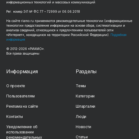
информационных технологий и массовых коммуникаций
Рег. номер ЭЛ № ФС 77 – 72999 от 06.06.2018
На сайте riamo.ru применяются рекомендательные технологии (информационные
технологии предоставления информации на основе сбора, систематизации и
анализа сведений, относящихся к предпочтениям пользователей сети
«Интернет», находящихся на территории Российской Федерации).
Подробная
информация
© 2012-2026 «РИАМО».
Все права защищены
Информация
Разделы
О проекте
Темы
Пользователям
Категории
Реклама на сайте
Шпаргалки
Контакты
Люди
Уведомление об
Новости
использовании
Статьи
рекомендательных