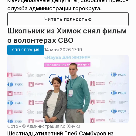
муниципальные депутаты, сообщает пресс-
служба администрации горокруга.
Читать полностью
Школьник из Химок снял фильм
о волонтерах СВО
14 мая 2026 17:19
СПЕЦОПЕРАЦИЯ
Фото - ©
Администрация г.о. Химки
Шестнадцатилетний Глеб Самбуров из