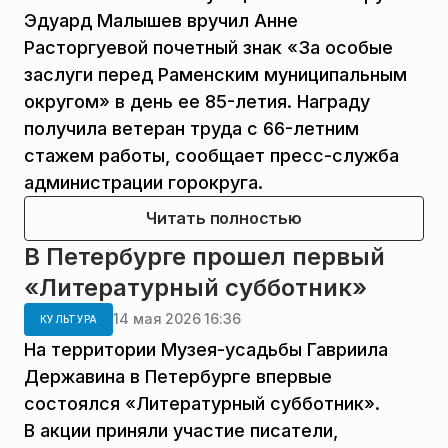
Эдуард Малышев вручил Анне
Расторгуевой почетный знак «За особые
заслуги перед Раменским муниципальным
округом» в день ее 85-летия. Награду
получила ветеран труда с 66-летним
стажем работы, сообщает пресс-служба
администрации горокруга.
Читать полностью
В Петербурге прошел первый
«Литературный субботник»
14 мая 2026 16:36
КУЛЬТУРА
На территории Музея-усадьбы Гавриила
Державина в Петербурге впервые
состоялся «Литературный субботник».
В акции приняли участие писатели,