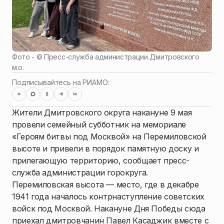
Фото - ©
Пресс-служба администрации Дмитровского
м.о.
Подписывайтесь на РИАМО:
Жители Дмитровского округа накануне 9 мая
провели семейный субботник на мемориале
«Героям битвы под Москвой» на Перемиловской
высоте и привели в порядок памятную доску и
прилегающую территорию, сообщает пресс-
служба администрации горокруга.
Перемиловская высота — место, где в декабре
1941 года началось контрнаступление советских
войск под Москвой. Накануне Дня Победы сюда
приехал дмитровчанин Павел Касаджик вместе с