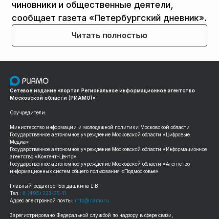
чиновники и общественные деятели,
сообщает газета «Петербургский дневник».
Читать полностью
Сетевое издание «портал Региональное информационное агентство
Московской области (РИАМО)»
Соучредители:
Министерство информации и молодежной политики Московской области
Государственное автономное учреждение Московской области «Цифровые
Медиа»
Государственное автономное учреждение Московской области «Информационное
агентство «Контент-Центр»
Государственное автономное учреждение Московской области «Агентство
информационных систем общего пользования «Подмосковье»
Главный редактор: Богдашкина Е.В.
Тел.:
8 (495) 223-35-11
Адрес электронной почты:
info@riamo.ru
Зарегистрировано Федеральной службой по надзору в сфере связи,