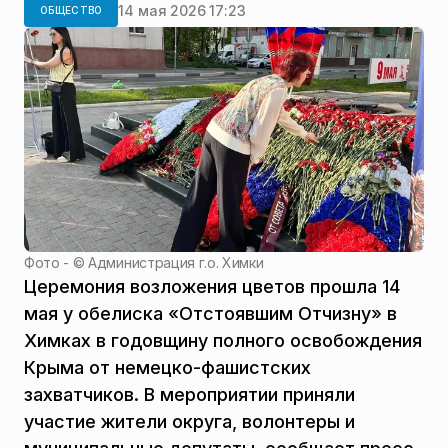
14 мая 2026 17:23
ОБЩЕСТВО
Фото - ©
Администрация г.о. Химки
Церемония возложения цветов прошла 14
мая у обелиска «Отстоявшим Отчизну» в
Химках в годовщину полного освобождения
Крыма от немецко-фашистских
захватчиков. В мероприятии приняли
участие жители округа, волонтеры и