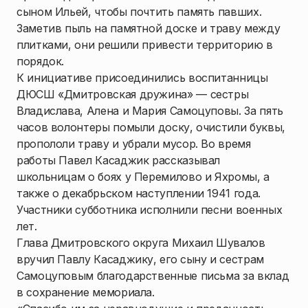
сыном Ильей, чтобы почтить память павших.
Заметив пыль на памятной доске и траву между
плитками, они решили привести территорию в
порядок.
К инициативе присоединились воспитанницы
ДЮСШ «Дмитровская дружина» — сестры
Владислава, Алена и Мария Самоцуповы. За пять
часов волонтеры помыли доску, очистили буквы,
пропололи траву и убрали мусор. Во время
работы Павел Касаджик рассказывал
школьницам о боях у Перемилово и Яхромы, а
также о декабрьском наступлении 1941 года.
Участники субботника исполнили песни военных
лет.
Глава Дмитровского округа Михаил Шувалов
вручил Павлу Касаджику, его сыну и сестрам
Самоцуповым благодарственные письма за вклад
в сохранение мемориала.