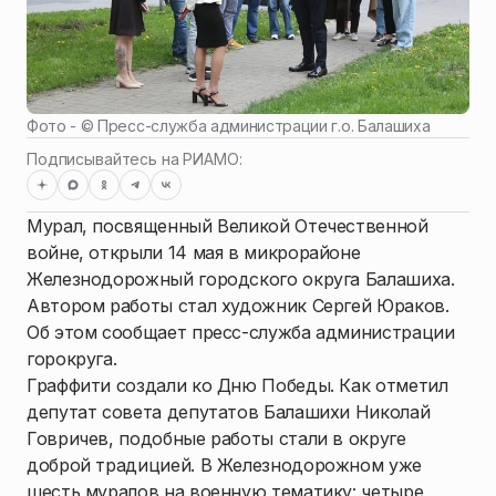
Фото - ©
Пресс-служба администрации г.о. Балашиха
Подписывайтесь на РИАМО:
Мурал, посвященный Великой Отечественной
войне, открыли 14 мая в микрорайоне
Железнодорожный городского округа Балашиха.
Автором работы стал художник Сергей Юраков.
Об этом сообщает пресс-служба администрации
горокруга.
Граффити создали ко Дню Победы. Как отметил
депутат совета депутатов Балашихи Николай
Говричев, подобные работы стали в округе
доброй традицией. В Железнодорожном уже
шесть муралов на военную тематику: четыре