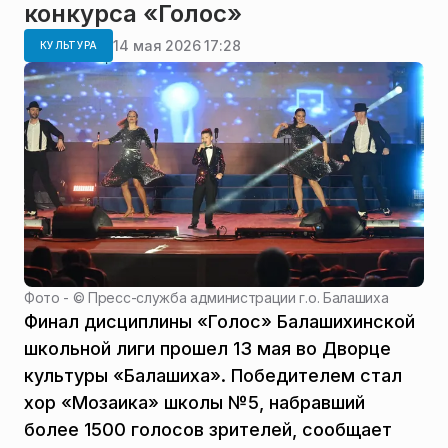
конкурса «Голос»
14 мая 2026 17:28
КУЛЬТУРА
Фото - ©
Пресс-служба администрации г.о. Балашиха
Финал дисциплины «Голос» Балашихинской
школьной лиги прошел 13 мая во Дворце
культуры «Балашиха». Победителем стал
хор «Мозаика» школы №5, набравший
более 1500 голосов зрителей, сообщает