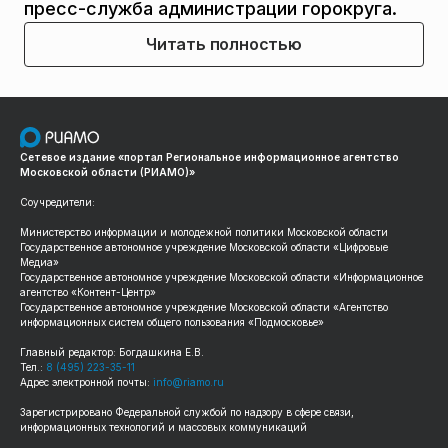
пресс-служба администрации горокруга.
Читать полностью
Сетевое издание «портал Региональное информационное агентство
Московской области (РИАМО)»
Соучредители:
Министерство информации и молодежной политики Московской области
Государственное автономное учреждение Московской области «Цифровые
Медиа»
Государственное автономное учреждение Московской области «Информационное
агентство «Контент-Центр»
Государственное автономное учреждение Московской области «Агентство
информационных систем общего пользования «Подмосковье»
Главный редактор: Богдашкина Е.В.
Тел.:
8 (495) 223-35-11
Адрес электронной почты:
info@riamo.ru
Зарегистрировано Федеральной службой по надзору в сфере связи,
информационных технологий и массовых коммуникаций