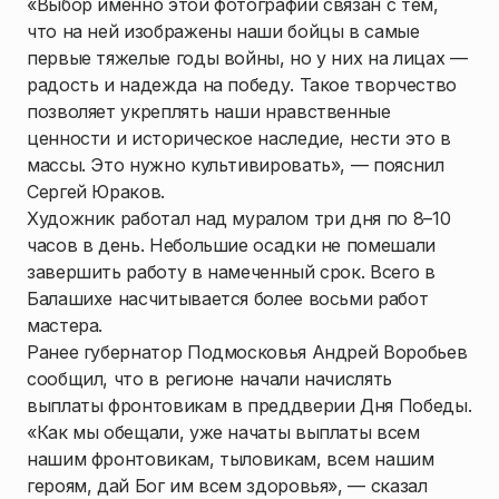
«Выбор именно этой фотографии связан с тем,
что на ней изображены наши бойцы в самые
первые тяжелые годы войны, но у них на лицах —
радость и надежда на победу. Такое творчество
позволяет укреплять наши нравственные
ценности и историческое наследие, нести это в
массы. Это нужно культивировать», — пояснил
Сергей Юраков.
Художник работал над муралом три дня по 8–10
часов в день. Небольшие осадки не помешали
завершить работу в намеченный срок. Всего в
Балашихе насчитывается более восьми работ
мастера.
Ранее губернатор Подмосковья Андрей Воробьев
сообщил, что в регионе начали начислять
выплаты фронтовикам в преддверии Дня Победы.
«Как мы обещали, уже начаты выплаты всем
нашим фронтовикам, тыловикам, всем нашим
героям, дай Бог им всем здоровья», — сказал