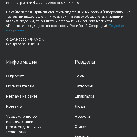
Рег. номер ЭЛ № ФС 77 – 72999 от 06.06.2018
На сайте riamo.ru применяются рекомендательные технологии (информационные
технологии предоставления информации на основе сбора, систематизации и
анализа сведений, относящихся к предпочтениям пользователей сети
«Интернет», находящихся на территории Российской Федерации).
Подробная
информация
© 2012-2026 «РИАМО».
Все права защищены
Информация
Разделы
О проекте
Темы
Пользователям
Категории
Реклама на сайте
Шпаргалки
Контакты
Люди
Уведомление об
Новости
использовании
Статьи
рекомендательных
технологий
Акценты