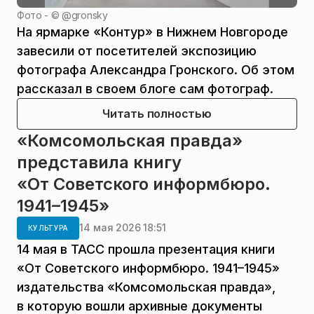
Фото - ©
@gronsky
На ярмарке «Контур» в Нижнем Новгороде
завесили от посетителей экспозицию
фотографа Александра Гронского. Об этом
рассказал в своем блоге сам фотограф.
Читать полностью
«Комсомольская правда»
представила книгу
«От Советского информбюро.
1941–1945»
14 мая 2026 18:51
КУЛЬТУРА
14 мая в ТАСС прошла презентация книги
«От Советского информбюро. 1941–1945»
издательства «Комсомольская правда»,
в которую вошли архивные документы