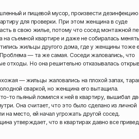
шленный и пищевой мусор, произвести дезинфекцию
вартиру для проверки. При этом женщина в суде
асть в свою жилье, потому что сосед монтажной п
а на съемной квартире и даже не собиралась менять
тились жильцы другого дома, где у женщины тоже 
). Проблема — та же самая. Соседи жаловались, что
ые отходы. Но она решительно отказывалась откры
охожая — жильцы жаловались на плохой запах, тара
холодной сваркой, но женщина его вытащила.
то-то пьяный ломился к ней в квартиру, вышибал дв
нутри. Она считает, что это было сделано из личной
ли на место, ей начал угрожать другой сосед.
ина утверждает, что в квартирах давно все приве
.