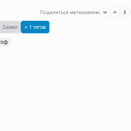
Поделиться материалом:
Замки
+ 1 тегов
😡
0