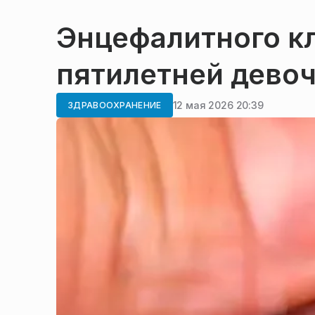
Энцефалитного к
пятилетней дево
12 мая 2026 20:39
ЗДРАВООХРАНЕНИЕ