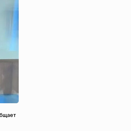
общает