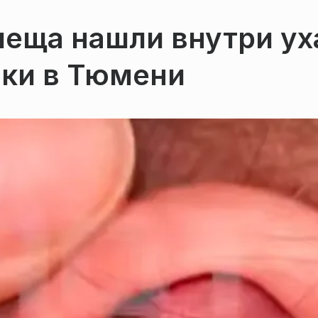
леща нашли внутри ух
чки в Тюмени