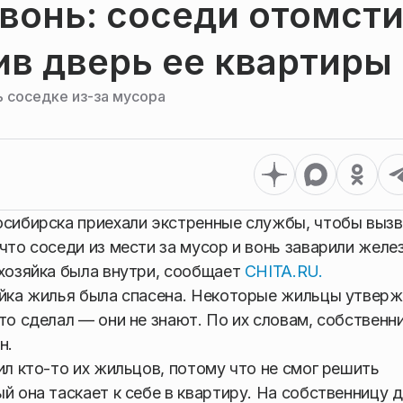
вонь: соседи отомст
ив дверь ее квартиры
 соседке из-за мусора
осибирска приехали экстренные службы, чтобы выз
что соседи из мести за мусор и вонь заварили желе
 хозяйка была внутри, сообщает
CHITA.RU.
яйка жилья была спасена. Некоторые жильцы утвер
то сделал — они не знают. По их словам, собственн
н.
ил кто-то их жильцов, потому что не смог решить
й она таскает к себе в квартиру. На собственницу 