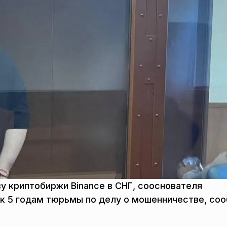
у криптобиржи Binance в СНГ, сооснователя
к 5 годам тюрьмы по делу о мошенничестве, со