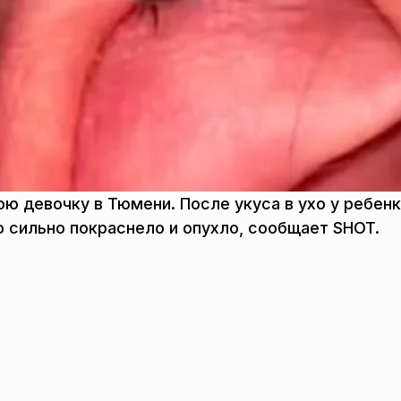
ю девочку в Тюмени. После укуса в ухо у ребен
о сильно покраснело и опухло, сообщает SHOT.