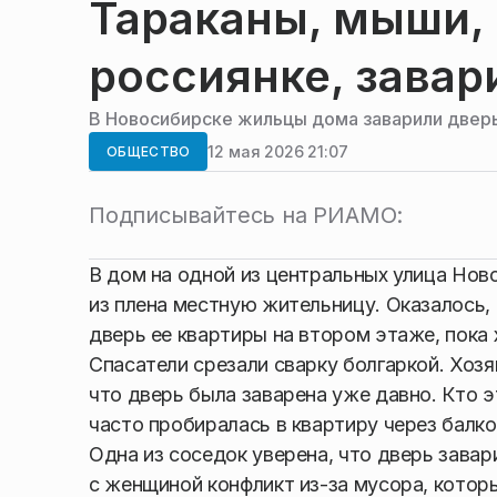
Тараканы, мыши, 
россиянке, завар
В Новосибирске жильцы дома заварили дверь
12 мая 2026 21:07
ОБЩЕСТВО
Подписывайтесь на РИАМО:
В дом на одной из центральных улица Нов
из плена местную жительницу. Оказалось, 
дверь ее квартиры на втором этаже, пока
Спасатели срезали сварку болгаркой. Хоз
что дверь была заварена уже давно. Кто э
часто пробиралась в квартиру через балко
Одна из соседок уверена, что дверь завар
с женщиной конфликт из-за мусора, которы