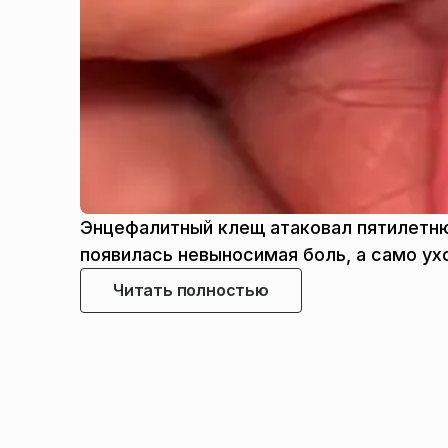
Энцефалитный клещ атаковал пятилетню
появилась невыносимая боль, а само ух
Читать полностью