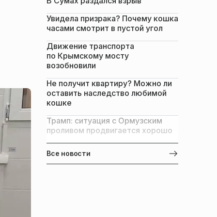
В Сумах раздался взрыв
Увидела призрака? Почему кошка
часами смотрит в пустой угол
Движение транспорта
по Крымскому мосту
возобновили
Не получит квартиру? Можно ли
оставить наследство любимой
кошке
Трамп: ситуация с Ормузским
проливом продвигается хорошо
Все новости