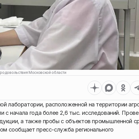
продовольствия Московской области
ой лаборатории, расположенной на территории агр
и с начала года более 2,6 тыс. исследований. Пров
дукции, а также пробы с объектов промышленной с
том сообщает пресс-служба регионального