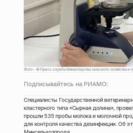
Фото - ©
Пресс-служба Министерства сельского хозяйства и 
Подписывайтесь на РИАМО:
Специалисты Государственной ветеринарн
кластерного типа «Сырная долина», провел
прошли 535 пробы молока и молочной про
для контроля качества дезинфекции. Об э
Минсельхозпрода.