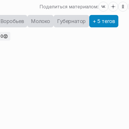
Поделиться материалом:
 Воробьев
Молоко
Губернатор
+ 5 тегов
😡
0