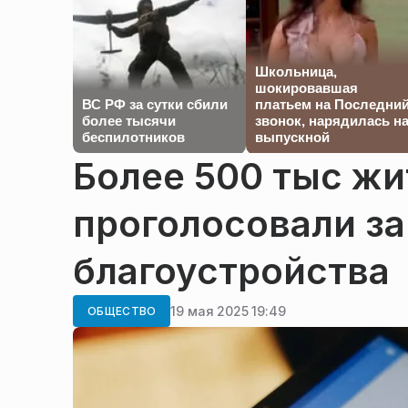
Школьница,
шокировавшая
ВС РФ за сутки сбили
платьем на Последни
более тысячи
звонок, нарядилась н
беспилотников
выпускной
Более 500 тыс ж
проголосовали з
благоустройства
19 мая 2025 19:49
ОБЩЕСТВО