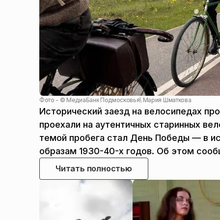
Фото - ©
МедиаБанк Подмосковья\ Мария Шматкова
Исторический заезд на велосипедах про
проехали на аутентичных старинных вел
темой пробега стал День Победы — в и
образам 1930-40-х годов. Об этом соо
Читать полностью