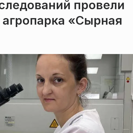
сследований провели
 агропарка «Сырная