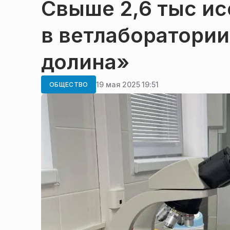
Свыше 2,6 тыс и
в ветлаборатории
долина»
19 мая 2025 19:51
ОБЩЕСТВО