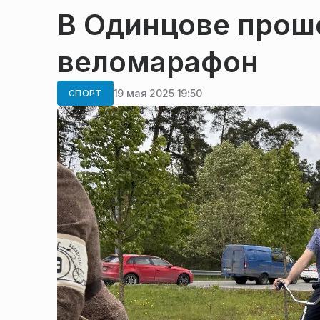
В Одинцове прош
веломарафон
19 мая 2025 19:50
СПОРТ