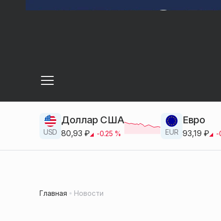
Доллар США
Евро
USD
EUR
80,93
₽
93,19
₽
-0.25
%
-
Главная
Новости