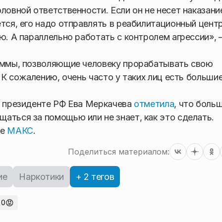
ловной ответственности. Если он не несет наказани
тся, его надо отправлять в реабилитационный центр
ю. А параллельно работать с контролем агрессии»,
раммы, позволяющие человеку прорабатывать свою
. К сожалению, очень часто у таких лиц есть больши
и президенте РФ Ева Меркачева
отметила
, что боль
аться за помощью или не знает, как это сделать.
ре
МАКС
.
Поделиться материалом:
ие
Наркотики
+ 2 тегов
😡
0