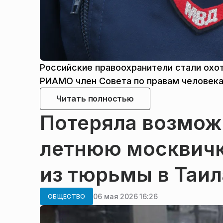
Российские правоохранители стали охо
РИАМО член Совета по правам человека
Читать полностью
Потеряла возможн
летнюю москвичк
из тюрьмы в Таи
06 мая 2026 16:26
ОБЩЕСТВО