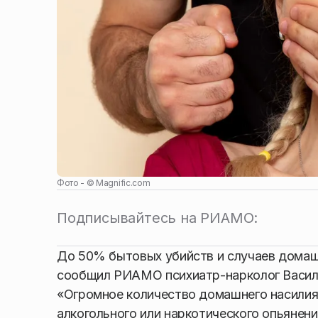
Фото - ©
Magnific.com
Подписывайтесь на РИАМО:
До 50% бытовых убийств и случаев домашн
сообщил РИАМО психиатр-нарколог Васил
«Огромное количество домашнего насилия
алкогольного или наркотического опьянен