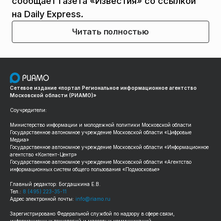
сообщает газета «Известия» со ссылкой
на Daily Express.
Читать полностью
Сетевое издание «портал Региональное информационное агентство
Московской области (РИАМО)»
Соучредители:
Министерство информации и молодежной политики Московской области
Государственное автономное учреждение Московской области «Цифровые
Медиа»
Государственное автономное учреждение Московской области «Информационное
агентство «Контент-Центр»
Государственное автономное учреждение Московской области «Агентство
информационных систем общего пользования «Подмосковье»
Главный редактор: Богдашкина Е.В.
Тел.:
8 (495) 223-35-11
Адрес электронной почты:
info@riamo.ru
Зарегистрировано Федеральной службой по надзору в сфере связи,
информационных технологий и массовых коммуникаций