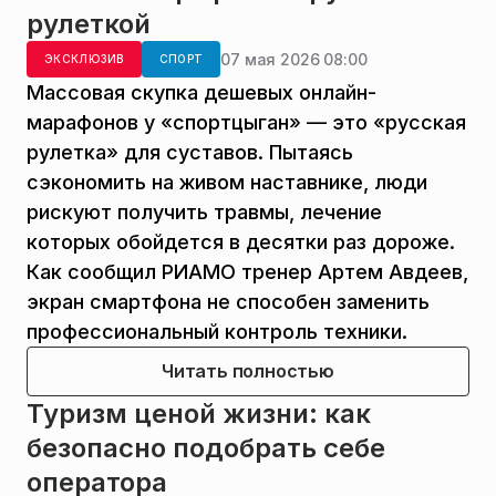
рулеткой
07 мая 2026 08:00
ЭКСКЛЮЗИВ
СПОРТ
Массовая скупка дешевых онлайн-
марафонов у «спортцыган» — это «русская
рулетка» для суставов. Пытаясь
сэкономить на живом наставнике, люди
рискуют получить травмы, лечение
которых обойдется в десятки раз дороже.
Как сообщил РИАМО тренер Артем Авдеев,
экран смартфона не способен заменить
профессиональный контроль техники.
Читать полностью
Туризм ценой жизни: как
безопасно подобрать себе
оператора