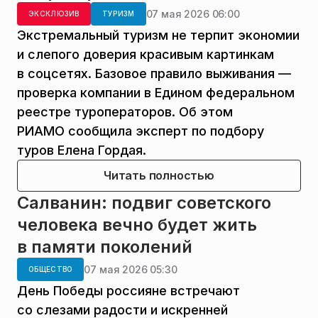
07 мая 2026 06:00
ЭКСКЛЮЗИВ
ТУРИЗМ
Экстремальный туризм не терпит экономии
и слепого доверия красивым картинкам
в соцсетях. Базовое правило выживания —
проверка компании в Едином федеральном
реестре туроператоров. Об этом
РИАМО сообщила эксперт по подбору
туров Елена Гордая.
Читать полностью
Салванин: подвиг советского
человека вечно будет жить
в памяти поколений
07 мая 2026 05:30
ОБЩЕСТВО
День Победы россияне встречают
со слезами радости и искренней