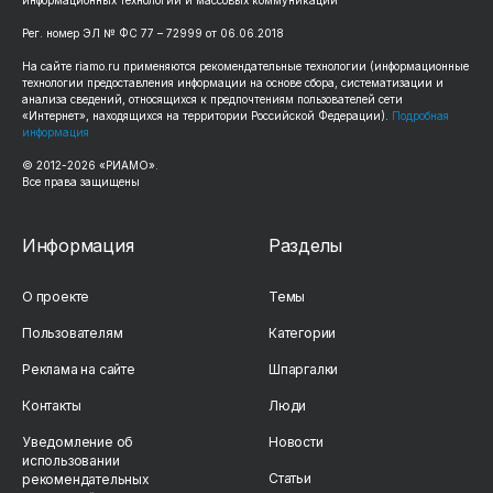
Рег. номер ЭЛ № ФС 77 – 72999 от 06.06.2018
На сайте riamo.ru применяются рекомендательные технологии (информационные
технологии предоставления информации на основе сбора, систематизации и
анализа сведений, относящихся к предпочтениям пользователей сети
«Интернет», находящихся на территории Российской Федерации).
Подробная
информация
© 2012-2026 «РИАМО».
Все права защищены
Информация
Разделы
О проекте
Темы
Пользователям
Категории
Реклама на сайте
Шпаргалки
Контакты
Люди
Уведомление об
Новости
использовании
Статьи
рекомендательных