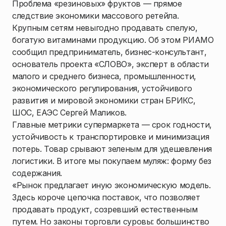
Проблема «резиновых» фруктов — прямое
следствие экономики массового ретейла.
Крупным сетям невыгодно продавать спелую,
богатую витаминами продукцию. Об этом РИАМО
сообщил предприниматель, бизнес-консультант,
основатель проекта «СЛОВО», эксперт в области
малого и среднего бизнеса, промышленности,
экономического регулирования, устойчивого
развития и мировой экономики стран БРИКС,
ШОС, ЕАЭС Сергей Маликов.
Главные метрики супермаркета — срок годности,
устойчивость к транспортировке и минимизация
потерь. Товар срывают зеленым для удешевления
логистики. В итоге мы покупаем муляж: форму без
содержания.
«Рынок предлагает иную экономическую модель.
Здесь короче цепочка поставок, что позволяет
продавать продукт, созревший естественным
путем. Но законы торговли суровы: большинство