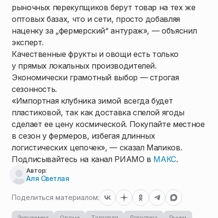
рыночных перекупщиков берут товар на тех же
оптовых базах, что и сети, просто добавляя
наценку за „фермерский“ антураж», — объяснил
эксперт.
Качественные фрукты и овощи есть только
у прямых локальных производителей.
Экономически грамотный выбор — строгая
сезонность.
«Импортная клубника зимой всегда будет
пластиковой, так как доставка спелой ягоды
сделает ее цену космической. Покупайте местное
в сезон у фермеров, избегая длинных
логистических цепочек», — сказал Маликов.
Подписывайтесь на канал РИАМО в
МАКС
.
Автор:
Аля Светлая
Поделиться материалом:
Экономика
Овощи
Торговля
Логистика
Рынки