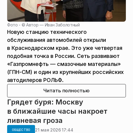
Фото - ©
Автор — Иван Заболотный
Новую станцию технического
обслуживания автомобилей открыли
в Краснодарском крае. Это уже четвертая
подобная точка в России. Сеть развивают
«Газпромнефть — смазочные материалы»
(ГПН-СМ) и один из крупнейших российских
автодилеров РОЛЬФ.
Читать полностью
Грядет буря: Москву
в ближайшие часы накроет
ливневая гроза
21 мая 2026 17:44
ОБЩЕСТВО