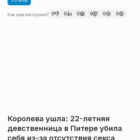
+ 3 тегов
👎
👍
😄
🤯
😢
😡
0
0
0
0
0
0
Как вам материал?
Королева ушла: 22-летняя
девственница в Питере убила
себя из-за отсутствия секса