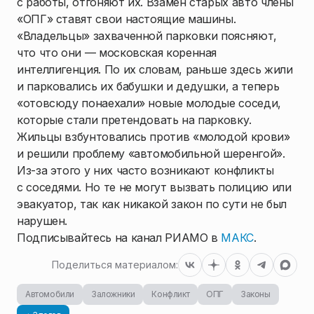
с работы, отгоняют их. Взамен старых авто члены
«ОПГ» ставят свои настоящие машины.
«Владельцы» захваченной парковки поясняют,
что что они — московская коренная
интеллигенция. По их словам, раньше здесь жили
и парковались их бабушки и дедушки, а теперь
«отовсюду понаехали» новые молодые соседи,
которые стали претендовать на парковку.
Жильцы взбунтовались против «молодой крови»
и решили проблему «автомобильной шеренгой».
Из-за этого у них часто возникают конфликты
с соседями. Но те не могут вызвать полицию или
эвакуатор, так как никакой закон по сути не был
нарушен.
Подписывайтесь на канал РИАМО в
МАКС
.
Поделиться материалом:
Автомобили
Заложники
Конфликт
ОПГ
Законы