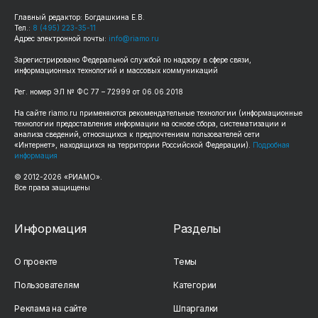
Главный редактор: Богдашкина Е.В.
Тел.:
8 (495) 223-35-11
Адрес электронной почты:
info@riamo.ru
Зарегистрировано Федеральной службой по надзору в сфере связи,
информационных технологий и массовых коммуникаций
Рег. номер ЭЛ № ФС 77 – 72999 от 06.06.2018
На сайте riamo.ru применяются рекомендательные технологии (информационные
технологии предоставления информации на основе сбора, систематизации и
анализа сведений, относящихся к предпочтениям пользователей сети
«Интернет», находящихся на территории Российской Федерации).
Подробная
информация
© 2012-2026 «РИАМО».
Все права защищены
Информация
Разделы
О проекте
Темы
Пользователям
Категории
Реклама на сайте
Шпаргалки