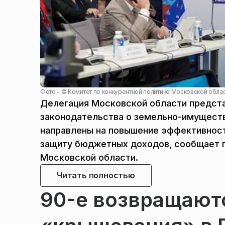
Фото - ©
Комитет по конкурентной политике Московской обла
Делегация Московской области предст
законодательства о земельно-имуществ
направлены на повышение эффективност
защиту бюджетных доходов, сообщает п
Московской области.
Читать полностью
90-е возвращаютс