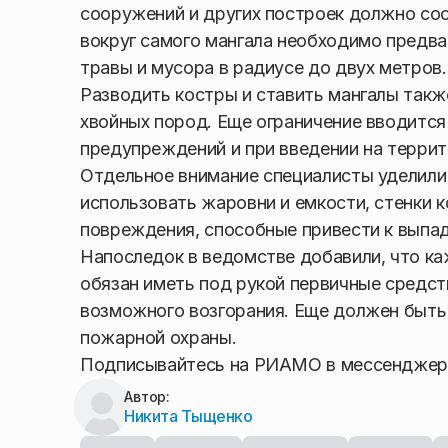
сооружений и других построек должно сос
вокруг самого мангала необходимо предва
травы и мусора в радиусе до двух метров.
Разводить костры и ставить мангалы такж
хвойных пород. Еще ограничение вводитс
предупреждений и при введении на терри
Отдельное внимание специалисты уделили
использовать жаровни и емкости, стенки 
повреждения, способные привести к выпад
Напоследок в ведомстве добавили, что ка
обязан иметь под рукой первичные средс
возможного возгорания. Еще должен быть
пожарной охраны.
Подписывайтесь на РИАМО в мессендже
Автор:
Никита Тыщенко