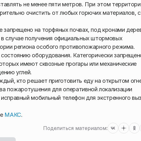
тавлять не менее пяти метров. При этом территор
рительно очистить от любых горючих материалов, с
е запрещено на торфяных почвах, под кронами дере
я в случае получения официальных штормовых
тории региона особого противопожарного режима.
 состоянию оборудования. Категорически запрещен
которых имеют сквозные прогары или механические
ению углей.
ждый, кто решает приготовить еду на открытом огне
тва пожаротушения для оперативной локализации
 исправный мобильный телефон для экстренного вы
ре
МАКС
.
Поделиться материалом: