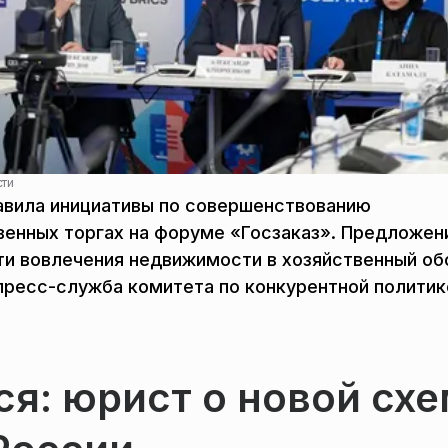
сти
авила инициативы по совершенствованию
енных торгах на форуме «Госзаказ». Предложен
и вовлечения недвижимости в хозяйственный об
ресс-служба комитета по конкурентной политик
я: юрист о новой сх