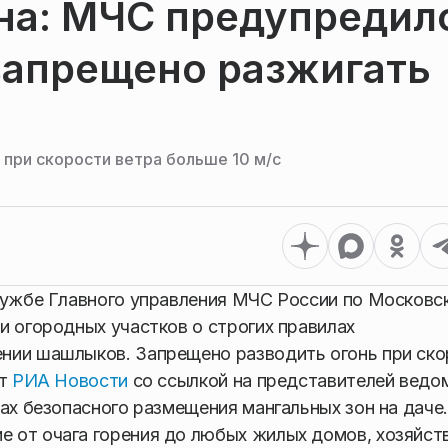
на: МЧС предупредил
запрещено разжигать
при скорости ветра больше 10 м/с
службе Главного управления МЧС России по Московс
и огородных участков о строгих правилах
нии шашлыков. Запрещено разводить огонь при ско
ет
РИА Новости
со ссылкой на представителей ведо
ах безопасного размещения мангальных зон на даче.
 от очага горения до любых жилых домов, хозяйст