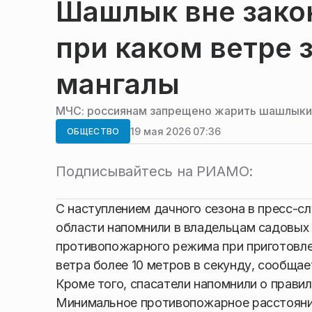
Шашлык вне зако
при каком ветре 
мангалы
МЧС: россиянам запрещено жарить шашлыки 
19 мая 2026 07:36
ОБЩЕСТВО
Подписывайтесь на РИАМО:
С наступлением дачного сезона в пресс-
области напомнили в владельцам садовых 
противопожарного режима при приготовле
ветра более 10 метров в секунду, сообща
Кроме того, спасатели напомнили о правил
Минимальное противопожарное расстояние