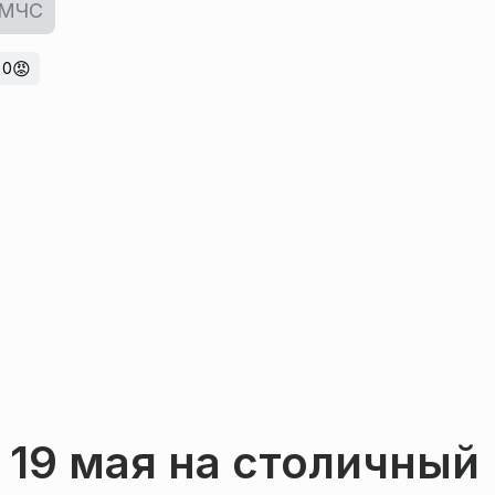
МЧС
😡
0
 19 мая на столичный