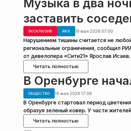
Музыка в два ноч
заставить соседе
19 мая 2026 07:00
ЭКСКЛЮЗИВ
ЖКХ
Нарушением тишины считается не любой 
региональные ограничения, сообщил РИ
от девелопера «Сити21» Ярослав Исаев.
Читать полностью
В Оренбурге нача
18 мая 2026 17:08
ОБЩЕСТВО
В Оренбурге стартовал период цветения
образуя зеленый ковер. У части жителе
Читать полностью