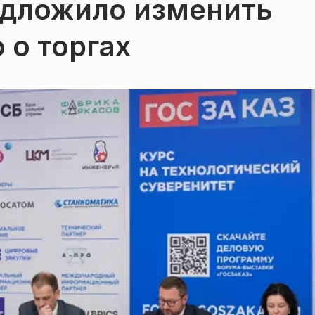
дложило изменить
 о торгах