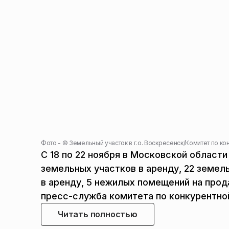
Фото - ©
Земельный участок в г.о. Воскресенск
/
Комитет по ко
С 18 по 22 ноября в Московской области
земельных участков в аренду, 22 земел
в аренду, 5 нежилых помещений на прод
пресс-служба комитета по конкурентной
Читать полностью