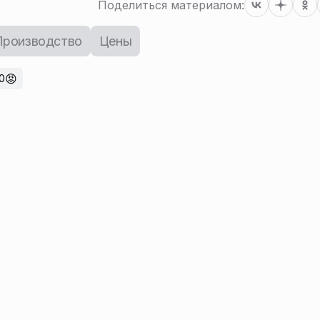
Поделиться материалом:
Производство
Цены
😡
0