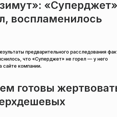
зимут»: «Суперджет
ел, воспламенилось
езультаты предварительного расследования фак
яснилось, что «Суперджет» не горел — у него
 сайте компании.
чем готовы жертвоват
верхдешевых