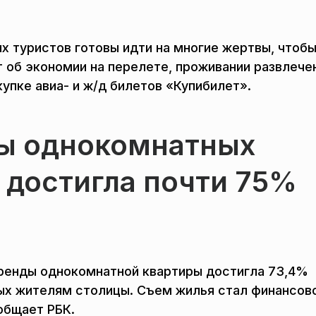
х туристов готовы идти на многие жертвы, чтоб
т об экономии на перелете, проживании развлече
упке авиа- и ж/д билетов «Купибилет».
ы однокомнатных
 достигла почти 75%
аренды однокомнатной квартиры достигла 73,4%
мых жителям столицы. Съем жилья стал финансов
общает РБК.