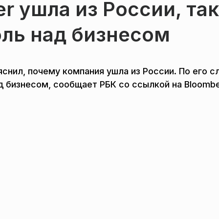
er ушла из России, так
оль над бизнесом
снил, почему компания ушла из России. По его с
д бизнесом, сообщает РБК со ссылкой на Bloombe