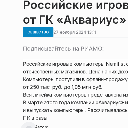
Российские игро
от ГК «Аквариус» 
27 ноября 2024 13:11
ОБЩЕСТВО
Подписывайтесь на РИАМО:
Российские игровые компьютеры Nemifist 
отечественных магазинов. Цена на них дох
Компьютеры поступили в офлайн-продажу. 
от 250 тыс. руб. до 1,05 млн руб.
Вся линейка компьютеров представлена из
В марте этого года компании «Аквариус» и
и выпускать компьютеры. Рассчитывалось
ПК в разы.
Автор: