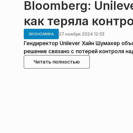
Bloomberg: Unilev
как теряла контр
27 ноября 2024 12:53
ЭКОНОМИКА
Гендиректор Unilever Хайн Шумахер объя
решение связано с потерей контроля на
Читать полностью