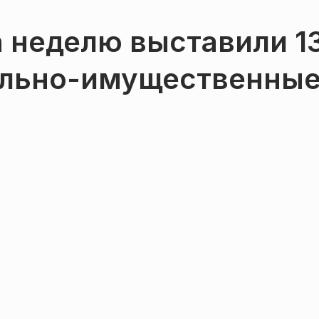
 неделю выставили 1
ельно-имущественны