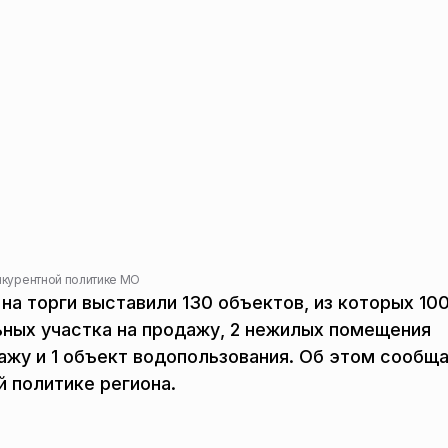
нкурентной политике МО
 на торги выставили 130 объектов, из которых 10
ьных участка на продажу, 2 нежилых помещения
ажу и 1 объект водопользования. Об этом сообщ
 политике региона.