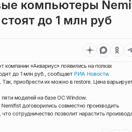
вые компьютеры Nemif
стоят до 1 млн руб
от компании «Аквариус» появились на полках
одит до 1 млн руб., сообщает
РИА Новости
.
Так, приобрести их можно в restore. Цена варьируе
 пяти моделей на базе ОС Window.
 Nemifist договорились совместно производить
, что сотрудничество позволит нарастить производ