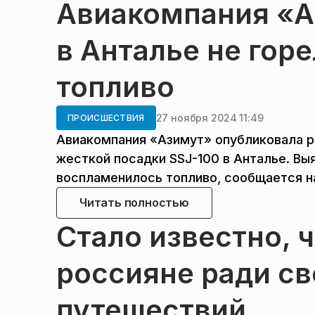
Авиакомпания «А
в Анталье не гор
топливо
27 ноября 2024 11:49
ПРОИСШЕСТВИЯ
Авиакомпания «Азимут» опубликовала р
жесткой посадки SSJ-100 в Анталье. Вы
воспламенилось топливо, сообщается на
Читать полностью
Стало известно, 
россияне ради с
путешествий