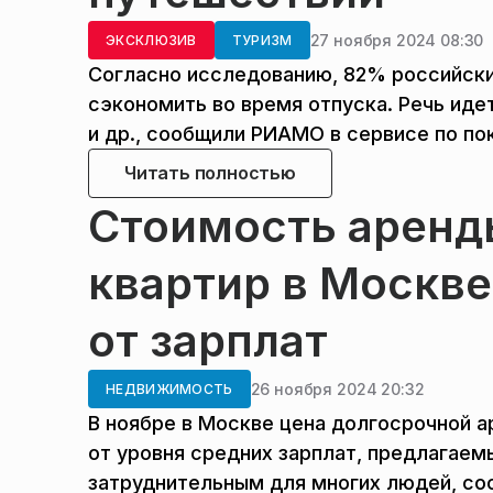
27 ноября 2024 08:30
ЭКСКЛЮЗИВ
ТУРИЗМ
Согласно исследованию, 82% российски
сэкономить во время отпуска. Речь иде
и др., сообщили РИАМО в сервисе по пок
Читать полностью
Стоимость аренд
квартир в Москве
от зарплат
26 ноября 2024 20:32
НЕДВИЖИМОСТЬ
В ноябре в Москве цена долгосрочной 
от уровня средних зарплат, предлагае
затруднительным для многих людей, со