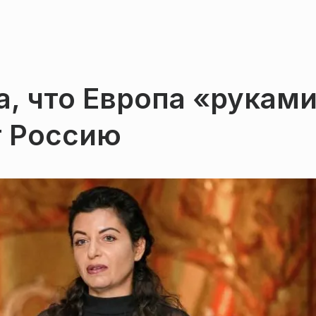
, что Европа «рукам
т Россию