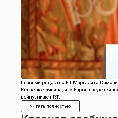
Главный редактор RT Маргарита Симон
Кеппелю заявила, что Европа ведет эск
войну, пишет RT.
Читать полностью