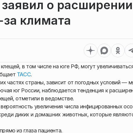
 заявил о расширении
-за климата
клещей, в том числе на юге РФ, могут увеличиваться
общает
ТАСС
.
гих частях страны, зависит от погодных условий — м
ключая юг России, наблюдается тенденция к расшир
лещей, отметили в ведомстве.
 вероятность увеличения числа инфицированных осо
среди диких и домашних животных, которые являют
прямо из глаза пациента.