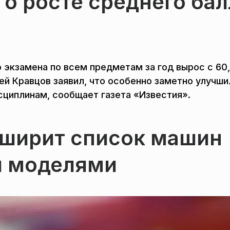
о росте среднего бал
 экзамена по всем предметам за год вырос с 60,
ей Кравцов заявил, что особенно заметно улучши
сциплинам, сообщает газета «Известия».
ширит список машин
и моделями