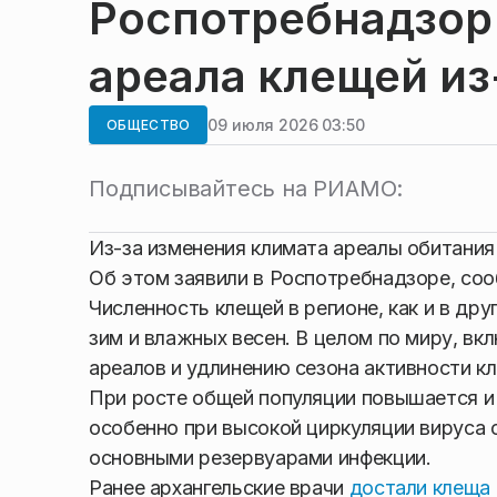
Роспотребнадзор
ареала клещей из
09 июля 2026 03:50
ОБЩЕСТВО
Подписывайтесь на РИАМО:
Из-за изменения климата ареалы обитания 
Об этом заявили в Роспотребнадзоре, со
Численность клещей в регионе, как и в дру
зим и влажных весен. В целом по миру, в
ареалов и удлинению сезона активности к
При росте общей популяции повышается и
особенно при высокой циркуляции вируса 
основными резервуарами инфекции.
Ранее архангельские врачи
достали клеща