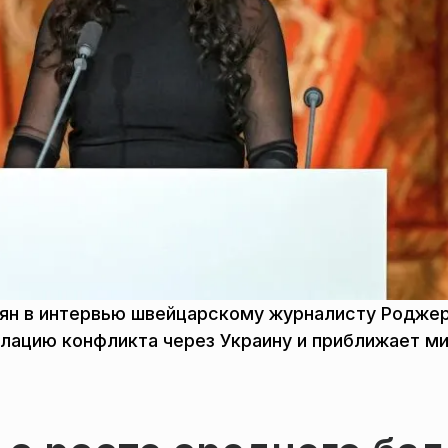
ьян в интервью швейцарскому журналисту Родже
алацию конфликта через Украину и приближает м