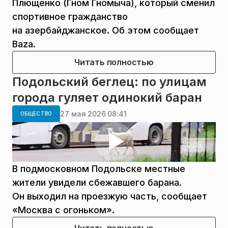
Плющенко (Гном Гномыча), который сменил
спортивное гражданство
на азербайджанское. Об этом сообщает
Baza.
Читать полностью
Подольский беглец: по улицам
города гуляет одинокий баран
27 мая 2026 08:41
ОБЩЕСТВО
0:05
В подмосковном Подольске местные
жители увидели сбежавшего барана.
Он выходил на проезжую часть, сообщает
«Москва с огоньком».