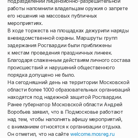
подразделений лицензионно-разрешительной
работы напомнили владельцам оружия о запрете
его ношения на массовых публичных
мероприятиях.
В ходе торжеств на площадках дежурили наряды
вневедомственной охраны. Маршруты групп
задержания Росгвардии были приближены
к местам проведения праздничных линеек.
Благодаря слаженным действиям личного состава
происшествий и нарушений общественного
порядка допущено не было.
На сегодняшний день на территории Московской
области более 1000 образовательных организаций
находятся под надежной защитой Росгвардии.
Ранее губернатор Московской области Андрей
Воробьев заявил, что в Подмосковье работают
над тем, чтобы наполнять афишу мероприятий,
с вниманием относятся к организации отдыха.
Он отметил, что на сайте
welcome.mosreg.ru