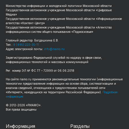
Министерство информации и молодежной политики Московской области
Государственное автономное учреждение Московской области «Цифровые
Медиа»
Государственное автономное учреждение Московской области «Информационное
агентство «Контент-Центр»
Государственное автономное учреждение Московской области «Агентство
информационных систем общего пользования «Подмосковье»
Главный редактор: Богдашкина Е.В.
Тел.:
8 (495) 223-35-11
Адрес электронной почты:
info@riamo.ru
Зарегистрировано Федеральной службой по надзору в сфере связи,
информационных технологий и массовых коммуникаций
Рег. номер ЭЛ № ФС 77 – 72999 от 06.06.2018
На сайте riamo.ru применяются рекомендательные технологии (информационные
технологии предоставления информации на основе сбора, систематизации и
анализа сведений, относящихся к предпочтениям пользователей сети
«Интернет», находящихся на территории Российской Федерации).
Подробная
информация
© 2012-2026 «РИАМО».
Все права защищены
Информация
Разделы