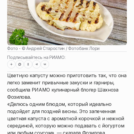
Фото - ©
Андрей Старостин / Фотобанк Лори
Подписывайтесь на РИАМО:
Цветную капусту можно приготовить так, что она
легко заменит привычные закуски и гарниры,
сообщила РИАМО кулинарный блогер Шахноза
Фозилова.
«Делюсь одним блюдом, который идеально
подойдет для поздней весны. Это запеченная
цветная капуста с ароматной корочкой и нежной
серединой, которую можно подавать с йогуртом
или любым соусом», — сказала Фозилова.