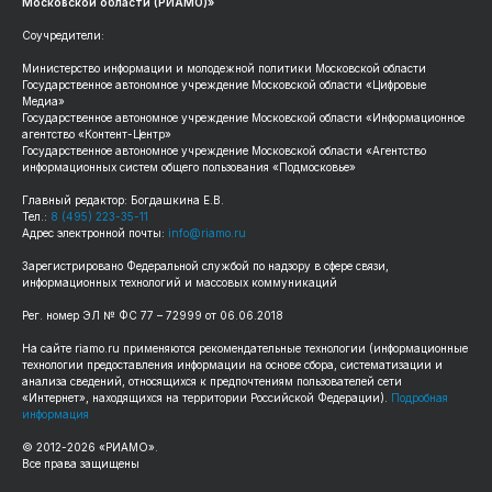
Московской области (РИАМО)»
Соучредители:
Министерство информации и молодежной политики Московской области
Государственное автономное учреждение Московской области «Цифровые
Медиа»
Государственное автономное учреждение Московской области «Информационное
агентство «Контент-Центр»
Государственное автономное учреждение Московской области «Агентство
информационных систем общего пользования «Подмосковье»
Главный редактор: Богдашкина Е.В.
Тел.:
8 (495) 223-35-11
Адрес электронной почты:
info@riamo.ru
Зарегистрировано Федеральной службой по надзору в сфере связи,
информационных технологий и массовых коммуникаций
Рег. номер ЭЛ № ФС 77 – 72999 от 06.06.2018
На сайте riamo.ru применяются рекомендательные технологии (информационные
технологии предоставления информации на основе сбора, систематизации и
анализа сведений, относящихся к предпочтениям пользователей сети
«Интернет», находящихся на территории Российской Федерации).
Подробная
информация
© 2012-2026 «РИАМО».
Все права защищены