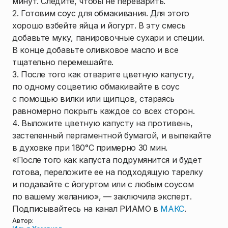
минут. Следите, чтобы не переварить.
2. Готовим соус для обмакивания. Для этого
хорошо взбейте яйца и йогурт. В эту смесь
добавьте муку, панировочные сухари и специи.
В конце добавьте оливковое масло и все
тщательно перемешайте.
3. После того как отварите цветную капусту,
по одному соцветию обмакивайте в соус
с помощью вилки или щипцов, стараясь
равномерно покрыть каждое со всех сторон.
4. Выложите цветную капусту на противень,
застеленный пергаментной бумагой, и выпекайте
в духовке при 180°С примерно 30 мин.
«После того как капуста подрумянится и будет
готова, переложите ее на подходящую тарелку
и подавайте с йогуртом или с любым соусом
по вашему желанию», — заключила эксперт.
Подписывайтесь на канал РИАМО в
МАКС
.
Автор: