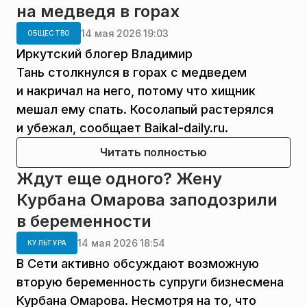
на медведя в горах
14 мая 2026 19:03
ОБЩЕСТВО
Иркутский блогер Владимир
Тань столкнулся в горах с медведем
и накричал на него, потому что хищник
мешал ему спать. Косолапый растерялся
и убежал, сообщает Baikal-daily.ru.
Читать полностью
Ждут еще одного? Жену
Курбана Омарова заподозрили
в беременности
14 мая 2026 18:54
КУЛЬТУРА
В Сети активно обсуждают возможную
вторую беременность супруги бизнесмена
Курбана Омарова. Несмотря на то, что