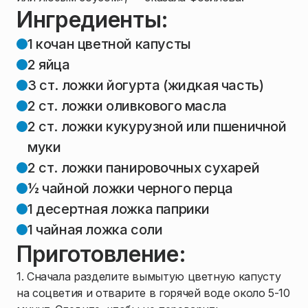
Ингредиенты:
1 кочан цветной капусты
2 яйца
3 ст. ложки йогурта (жидкая часть)
2 ст. ложки оливкового масла
2 ст. ложки кукурузной или пшеничной
муки
2 ст. ложки панировочных сухарей
½ чайной ложки черного перца
1 десертная ложка паприки
1 чайная ложка соли
Приготовление:
1. Сначала разделите вымытую цветную капусту
на соцветия и отварите в горячей воде около 5-10