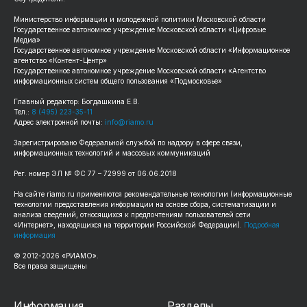
Министерство информации и молодежной политики Московской области
Государственное автономное учреждение Московской области «Цифровые
Медиа»
Государственное автономное учреждение Московской области «Информационное
агентство «Контент-Центр»
Государственное автономное учреждение Московской области «Агентство
информационных систем общего пользования «Подмосковье»
Главный редактор: Богдашкина Е.В.
Тел.:
8 (495) 223-35-11
Адрес электронной почты:
info@riamo.ru
Зарегистрировано Федеральной службой по надзору в сфере связи,
информационных технологий и массовых коммуникаций
Рег. номер ЭЛ № ФС 77 – 72999 от 06.06.2018
На сайте riamo.ru применяются рекомендательные технологии (информационные
технологии предоставления информации на основе сбора, систематизации и
анализа сведений, относящихся к предпочтениям пользователей сети
«Интернет», находящихся на территории Российской Федерации).
Подробная
информация
© 2012-2026 «РИАМО».
Все права защищены
Информация
Разделы