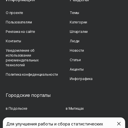
О проекте
Темы
Пользователям
Категории
Реклама на сайте
Шпаргалки
Контакты
Люди
Уведомление об
Новости
использовании
Статьи
рекомендательных
технологий
Акценты
Политика конфиденциальности
Инфографика
Городские порталы
в Подольске
в Мытищах
в Реутове
в Балашихе
Для улучшения работы и сбора статистических