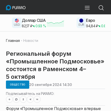
Доллар США
Евро
USD
EUR
82,17
₽
0.93
%
94,84
₽
0.83
Главная
Новости
Региональный форум
«Промышленное Подмосковье»
состоится в Раменском 4–
5 октября
20 сентября 2024 14:30
ОБЩЕСТВО
Подписывайтесь на РИАМО:
Форум «Промышленное Подмосковье» впервые