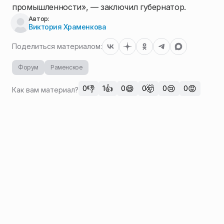
промышленности», — заключил губернатор.
Автор:
Виктория Храменкова
Поделиться материалом:
Форум
Раменское
👎
👍
😄
🤯
😢
😡
0
1
0
0
0
0
Как вам материал?