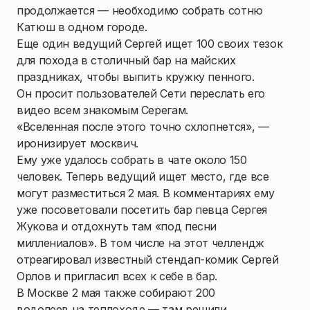
продолжается — необходимо собрать сотню
Катюш в одном городе.
Еще один ведущий Сергей ищет 100 своих тезок
для похода в столичный бар на майских
праздниках, чтобы выпить кружку пенного.
Он просит пользователей Сети переслать его
видео всем знакомым Серегам.
«Вселенная после этого точно схлопнется», —
иронизирует москвич.
Ему уже удалось собрать в чате около 150
человек. Теперь ведущий ищет место, где все
могут разместиться 2 мая. В комментариях ему
уже посоветовали посетить бар певца Сергея
Жукова и отдохнуть там «под песни
миллениалов». В том числе на этот челлендж
отреагировал известный стендап-комик Сергей
Орлов и пригласил всех к себе в бар.
В Москве 2 мая также собирают 200
водолеев на теплоходе — там решили