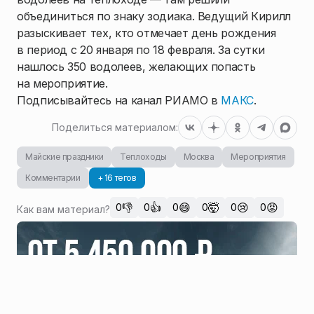
объединиться по знаку зодиака. Ведущий Кирилл
разыскивает тех, кто отмечает день рождения
в период с 20 января по 18 февраля. За сутки
нашлось 350 водолеев, желающих попасть
на мероприятие.
Подписывайтесь на канал РИАМО в
МАКС
.
Поделиться материалом:
Майские праздники
Теплоходы
Москва
Мероприятия
Комментарии
+ 16 тегов
👎
👍
😄
🤯
😢
😡
0
0
0
0
0
0
Как вам материал?