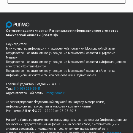
Сетевое издание «портал Региональное информационное агентство
Московской области (РИАМО)»
Соучредители:
Министерство информации и молодежной политики Московской области
Государственное автономное учреждение Московской области «Цифровые
Медиа»
Государственное автономное учреждение Московской области «Информационное
агентство «Контент-Центр»
Государственное автономное учреждение Московской области «Агентство
информационных систем общего пользования «Подмосковье»
Главный редактор: Богдашкина Е.В.
Тел.:
8 (495) 223-35-11
Адрес электронной почты:
info@riamo.ru
Зарегистрировано Федеральной службой по надзору в сфере связи,
информационных технологий и массовых коммуникаций
Рег. номер ЭЛ № ФС 77 – 72999 от 06.06.2018
На сайте
riamo.ru
применяются рекомендательные технологии (информационные
технологии предоставления информации на основе сбора, систематизации и
анализа сведений, относящихся к предпочтениям пользователей сети
«Интернет», находящихся на территории Российской Федерации).
Подробная