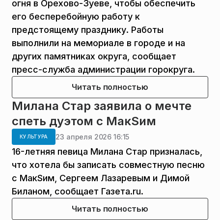
огня в Орехово-Зуеве, чтобы обеспечить
его бесперебойную работу к
предстоящему празднику. Работы
выполнили на мемориале в городе и на
других памятниках округа, сообщает
пресс-служба администрации горокруга.
Читать полностью
Милана Стар заявила о мечте
спеть дуэтом с МакSим
23 апреля 2026 16:15
КУЛЬТУРА
16-летняя певица Милана Стар призналась,
что хотела бы записать совместную песню
с МакSим, Сергеем Лазаревым и Димой
Биланом, сообщает Газета.ru.
Читать полностью