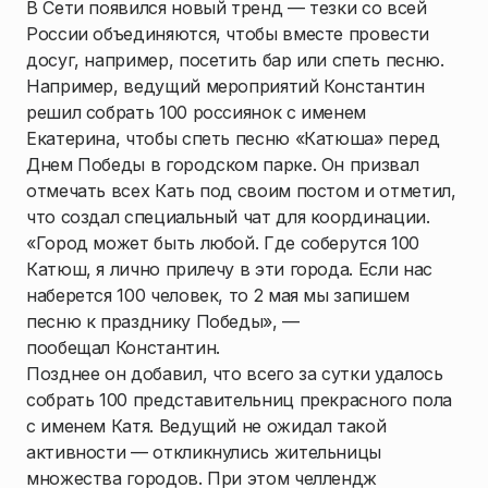
В Сети появился новый тренд — тезки со всей
России объединяются, чтобы вместе провести
досуг, например, посетить бар или спеть песню.
Например, ведущий мероприятий Константин
решил собрать 100 россиянок с именем
Екатерина, чтобы спеть песню «Катюша» перед
Днем Победы в городском парке. Он призвал
отмечать всех Кать под своим постом и отметил,
что создал специальный чат для координации.
«Город может быть любой. Где соберутся 100
Катюш, я лично прилечу в эти города. Если нас
наберется 100 человек, то 2 мая мы запишем
песню к празднику Победы», —
пообещал Константин.
Позднее он добавил, что всего за сутки удалось
собрать 100 представительниц прекрасного пола
с именем Катя. Ведущий не ожидал такой
активности — откликнулись жительницы
множества городов. При этом челлендж