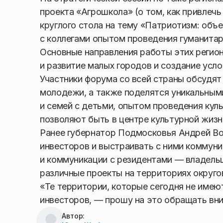
проекта «Агрошкола» (о том, как привлечь 
круглого стола на тему «Патриотизм: об
с коллегами опытом проведения гуманитар
Основные направления работы этих регио
и развитие малых городов и создание усл
Участники форума со всей страны обсудят
молодежи, а также поделятся уникальны
и семей с детьми, опытом проведения кул
позволяют быть в центре культурной жизни
Ранее губернатор Подмосковья Андрей Во
инвесторов и выстраивать с ними коммун
и коммуникации с резидентами — владельц
различные проекты на территориях округо
«Те территории, которые сегодня не имею
инвесторов, — прошу на это обращать вни
Автор: