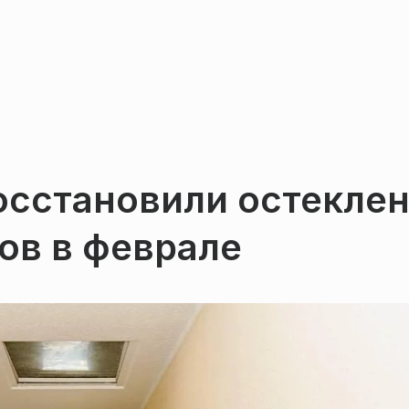
осстановили остекле
ов в феврале