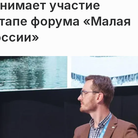
нимает участие
этапе форума «Малая
оссии»