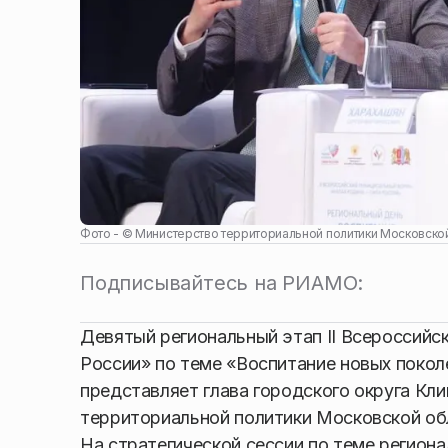
Фото - ©
Министерство территориальной политики Московско
Подписывайтесь на РИАМО:
Девятый региональный этап II Всероссий
России» по теме «Воспитание новых покол
представляет глава городского округа Кл
территориальной политики Московской об
На стратегической сессии по теме регион