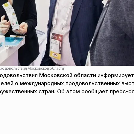
продовольствия Московской области
родовольствия Московской области информирует
телей о международных продовольственных выст
дружественных стран. Об этом сообщает пресс-с