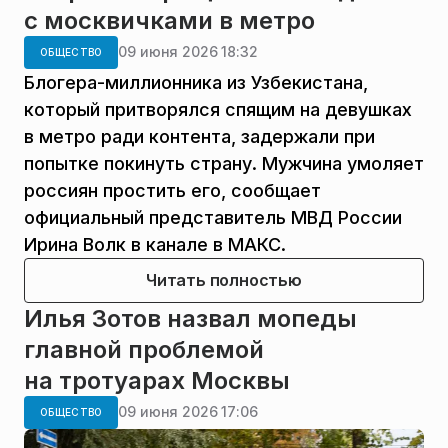
с москвичками в метро
09 июня 2026 18:32
ОБЩЕСТВО
Блогера-миллионника из Узбекистана,
который притворялся спящим на девушках
в метро ради контента, задержали при
попытке покинуть страну. Мужчина умоляет
россиян простить его, сообщает
официальный представитель МВД России
Ирина Волк в канале в МАКС.
Читать полностью
Илья Зотов назвал мопеды
главной проблемой
на тротуарах Москвы
09 июня 2026 17:06
ОБЩЕСТВО