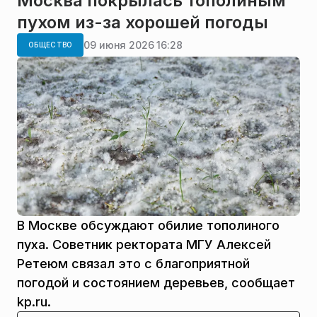
Москва покрылась тополиным
пухом из-за хорошей погоды
09 июня 2026 16:28
ОБЩЕСТВО
В Москве обсуждают обилие тополиного
пуха. Советник ректората МГУ Алексей
Ретеюм связал это с благоприятной
погодой и состоянием деревьев, сообщает
kp.ru.