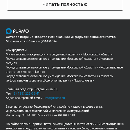
Читать полностью
Сетевое издание «портал Региональное информационное агентство
Московской области (РИАМО)»
Соучредители:
Министерство информации и молодежной политики Московской области
Государственное автономное учреждение Московской области «Цифровые
Медиа»
Государственное автономное учреждение Московской области «Информационное
агентство «Контент-Центр»
Государственное автономное учреждение Московской области «Агентство
информационных систем общего пользования «Подмосковье»
Главный редактор: Богдашкина Е.В.
Тел.:
8 (495) 223-35-11
Адрес электронной почты:
info@riamo.ru
Зарегистрировано Федеральной службой по надзору в сфере связи,
информационных технологий и массовых коммуникаций
Рег. номер ЭЛ № ФС 77 – 72999 от 06.06.2018
На сайте
riamo.ru
применяются рекомендательные технологии (информационные
технологии предоставления информации на основе сбора, систематизации и