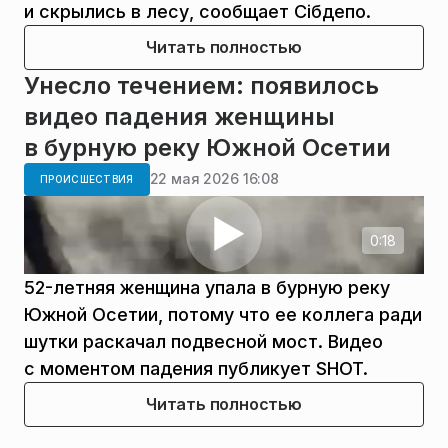
и скрылись в лесу, сообщает Сiбдепо.
Читать полностью
Унесло течением: появилось
видео падения женщины
в бурную реку Южной Осетии
22 мая 2026 16:08
ПРОИСШЕСТВИЯ
0:18
52-летняя женщина упала в бурную реку
Южной Осетии, потому что ее коллега ради
шутки раскачал подвесной мост. Видео
с моментом падения публикует SHOT.
Читать полностью