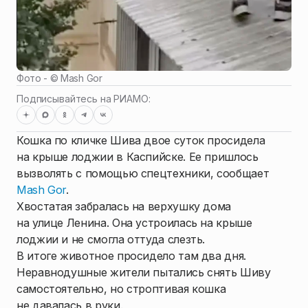
Фото - ©
Mash Gor
Подписывайтесь на РИАМО:
Кошка по кличке Шива двое суток просидела
на крыше лоджии в Каспийске. Ее пришлось
вызволять с помощью спецтехники, сообщает
Mash Gor
.
Хвостатая забралась на верхушку дома
на улице Ленина. Она устроилась на крыше
лоджии и не смогла оттуда слезть.
В итоге животное просидело там два дня.
Неравнодушные жители пытались снять Шиву
самостоятельно, но строптивая кошка
не давалась в руки.