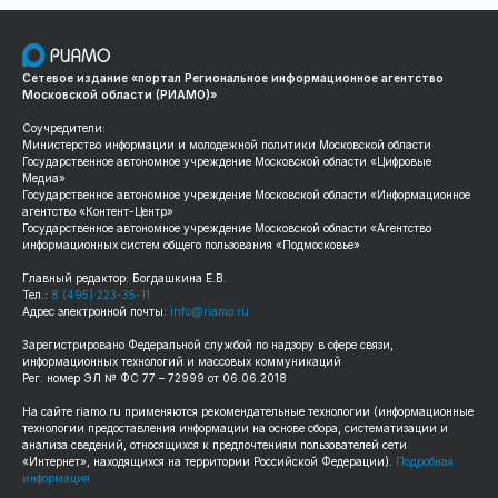
Сетевое издание «портал Региональное информационное агентство
Московской области (РИАМО)»
Соучредители:
Министерство информации и молодежной политики Московской области
Государственное автономное учреждение Московской области «Цифровые
Медиа»
Государственное автономное учреждение Московской области «Информационное
агентство «Контент-Центр»
Государственное автономное учреждение Московской области «Агентство
информационных систем общего пользования «Подмосковье»
Главный редактор: Богдашкина Е.В.
Тел.:
8 (495) 223-35-11
Адрес электронной почты:
info@riamo.ru
Зарегистрировано Федеральной службой по надзору в сфере связи,
информационных технологий и массовых коммуникаций
Рег. номер ЭЛ № ФС 77 – 72999 от 06.06.2018
На сайте
riamo.ru
применяются рекомендательные технологии (информационные
технологии предоставления информации на основе сбора, систематизации и
анализа сведений, относящихся к предпочтениям пользователей сети
«Интернет», находящихся на территории Российской Федерации).
Подробная
информация