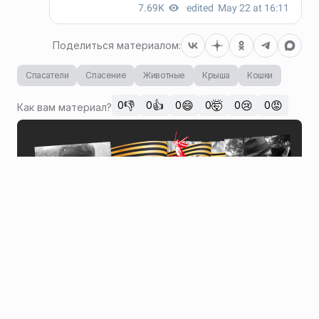
Поделиться материалом:
Спасатели
Спасение
Животные
Крыша
Кошки
👎
👍
😄
🤯
😢
😡
0
0
0
0
0
0
Как вам материал?