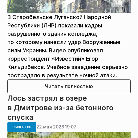
0:21
В Старобельске Луганской Народной
Республики (ЛНР) показали кадры
разрушенного здания колледжа,
по которому нанесли удар Вооруженные
силы Украины. Видео опубликовал
корреспондент «Известий» Егор
Кильдибеков. Учебное заведение серьезно
пострадало в результате ночной атаки.
Читать полностью
Лось застрял в озере
в Дмитрове из-за бетонного
спуска
22 мая 2026 19:07
ОБЩЕСТВО