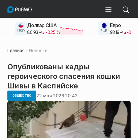
Доллар США
Евро
USD
EUR
80,93
₽
-0.25
%
93,19
₽
-0.42
Главная
Новости
Опубликованы кадры
героического спасения кошки
Шивы в Каспийске
22 мая 2026 20:42
ОБЩЕСТВО