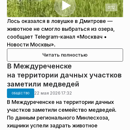
0:12
Лось оказался в ловушке в Дмитрове —
животное не смогло выбраться из озера,
сообщает Telegram-канал «Москвач •
Новости Москвы».
Читать полностью
В Междуреченске
на территории дачных участков
заметили медведей
22 мая 2026 17:32
ОБЩЕСТВО
В Междуреченске на территории дачных
участков заметили семейство медведей.
По данным регионального Минлесхоза,
хищники успели задрать животное