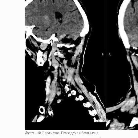
Фото - ©
Сергиево-Посадская больница