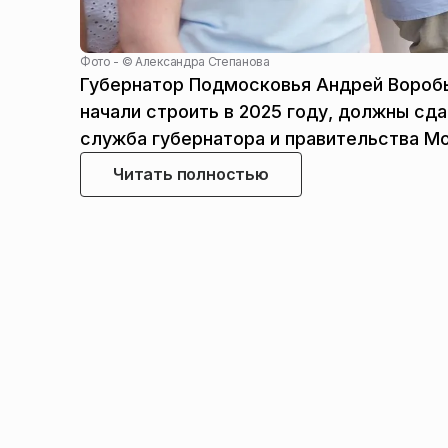
Фото - ©
Александра Степанова
Губернатор Подмосковья Андрей Воробь
начали строить в 2025 году, должны сд
служба губернатора и правительства М
Читать полностью