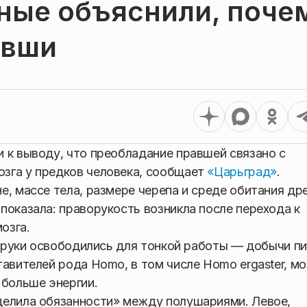
ные объяснили, поче
авши
 к выводу, что преобладание правшей связано с
зга у предков человека, сообщает
«Царьград»
.
е, массе тела, размере черепа и среде обитания др
показала: праворукость возникла после перехода к
озга.
, руки освободились для тонкой работы — добычи п
авителей рода Homo, в том числе Homo ergaster, мо
 больше энергии.
делила обязанности» между полушариями. Левое,