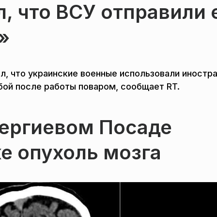
, что ВСУ отправили 
»
л, что украинские военные использовали иностр
 бой после работы поваром, сообщает RT.
Сергиевом Посаде
е опухоль мозга