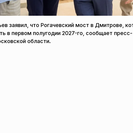
ев заявил, что Рогачевский мост в Дмитрове, к
ать в первом полугодии 2027-го, сообщает пресс-
осковской области.