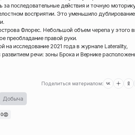
ь за последовательные действия и точную моторику
целостном восприятии. Это уменьшило дублировани
и.
с острова Флорес. Небольшой объем черепа у этого в
ое преобладание правой руки.
й на исследование 2021 года в журнале Laterality,
 развитием речи: зоны Брока и Вернике расположен
.
Поделиться материалом:
Добыча
😡
0