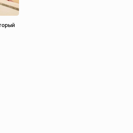
оторый