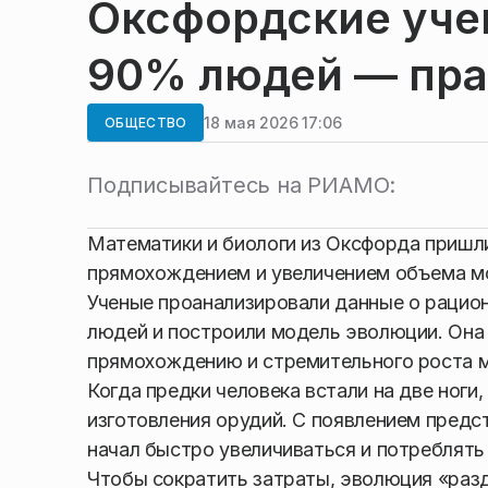
Оксфордские уче
90% людей — пр
18 мая 2026 17:06
ОБЩЕСТВО
Подписывайтесь на РИАМО:
Математики и биологи из Оксфорда пришли
прямохождением и увеличением объема мо
Ученые проанализировали данные о рацион
людей и построили модель эволюции. Она 
прямохождению и стремительного роста м
Когда предки человека встали на две ноги
изготовления орудий. С появлением предст
начал быстро увеличиваться и потреблять
Чтобы сократить затраты, эволюция «раз