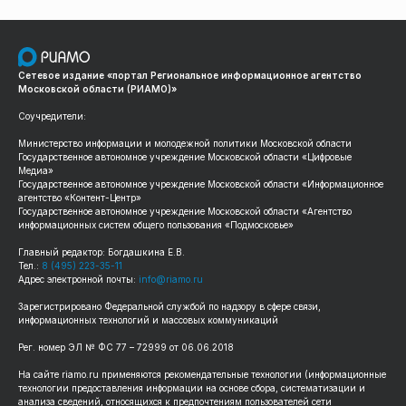
Сетевое издание «портал Региональное информационное агентство
Московской области (РИАМО)»
Соучредители:
Министерство информации и молодежной политики Московской области
Государственное автономное учреждение Московской области «Цифровые
Медиа»
Государственное автономное учреждение Московской области «Информационное
агентство «Контент-Центр»
Государственное автономное учреждение Московской области «Агентство
информационных систем общего пользования «Подмосковье»
Главный редактор: Богдашкина Е.В.
Тел.:
8 (495) 223-35-11
Адрес электронной почты:
info@riamo.ru
Зарегистрировано Федеральной службой по надзору в сфере связи,
информационных технологий и массовых коммуникаций
Рег. номер ЭЛ № ФС 77 – 72999 от 06.06.2018
На сайте riamo.ru применяются рекомендательные технологии (информационные
технологии предоставления информации на основе сбора, систематизации и
анализа сведений, относящихся к предпочтениям пользователей сети