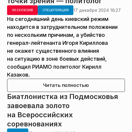
точки зрения — политолог
17 декабря 2024 16:27
ЭКСКЛЮЗИВ
СПЕЦОПЕРАЦИЯ
На сегодняшний день киевский режим
находится в затруднительном положении
по нескольким причинам, а убийство
генерал-лейтенанта Игоря Кириллова
не окажет существенного влияния
на ситуацию в зоне боевых действий,
сообщил РИАМО политолог Кирилл
Казаков.
Читать полностью
Биатлонистка из Подмосковья
завоевала золото
на Всероссийских
соревнованиях