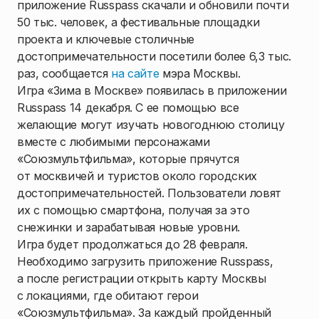
приложение Russpass скачали и обновили почти
50 тыс. человек, а фестивальные площадки
проекта и ключевые столичные
достопримечательности посетили более 6,3 тыс.
раз, сообщается
на сайте
мэра Москвы.
Игра «Зима в Москве» появилась в приложении
Russpass 14 декабря. С ее помощью все
желающие могут изучать новогоднюю столицу
вместе с любимыми персонажами
«Союзмультфильма», которые прячутся
от москвичей и туристов около городских
достопримечательностей. Пользователи ловят
их с помощью смартфона, получая за это
снежинки и зарабатывая новые уровни.
Игра будет продолжаться до 28 февраля.
Необходимо загрузить приложение Russpass,
а после регистрации открыть карту Москвы
с локациями, где обитают герои
«Союзмультфильма». За каждый пройденный