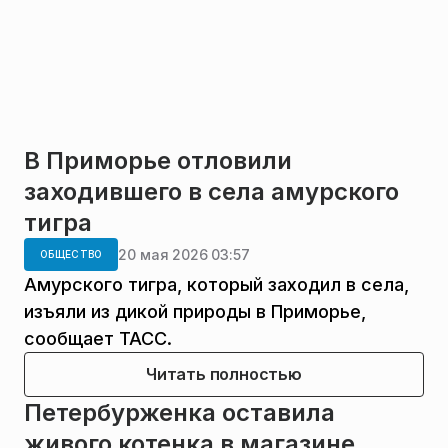
В Приморье отловили
заходившего в села амурского
тигра
20 мая 2026 03:57
ОБЩЕСТВО
Амурского тигра, который заходил в села,
изъяли из дикой природы в Приморье,
сообщает ТАСС.
Читать полностью
Петербурженка оставила
живого котенка в магазине