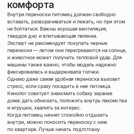
комфорта
Внутри переноски питомец должен свободно
вставать, разворачиваться и лежать, но при этом
не болтаться. Важны хорошая вентиляция,
твердое дно и впитывающая пеленка.
Эксперт не рекомендует покупать черные
переноски — летом они перегреваются на солнце,
и животное может получить тепловой удар. Для
машины также важно, чтобы модель надежно
фиксировалась и выдерживала толчки.
Однако даже самая удобная переноска вызовет
стресс, если сразу посадить в нее питомца.
Кинолог советует знакомить собаку заранее
дома: дать обнюхать, положить внутрь лакомства
и игрушки, хвалить за интерес.
Когда питомец начнет спокойно отдыхать
внутри, можно поносить переноску с ним
по квартире. Лучше начать подготовку