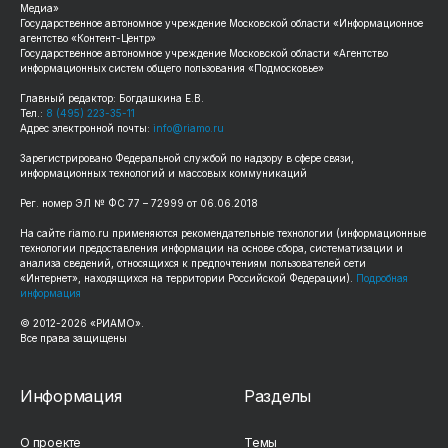
Медиа»
Государственное автономное учреждение Московской области «Информационное
агентство «Контент-Центр»
Государственное автономное учреждение Московской области «Агентство
информационных систем общего пользования «Подмосковье»
Главный редактор: Богдашкина Е.В.
Тел.:
8 (495) 223-35-11
Адрес электронной почты:
info@riamo.ru
Зарегистрировано Федеральной службой по надзору в сфере связи,
информационных технологий и массовых коммуникаций
Рег. номер ЭЛ № ФС 77 – 72999 от 06.06.2018
На сайте riamo.ru применяются рекомендательные технологии (информационные
технологии предоставления информации на основе сбора, систематизации и
анализа сведений, относящихся к предпочтениям пользователей сети
«Интернет», находящихся на территории Российской Федерации).
Подробная
информация
© 2012-2026 «РИАМО».
Все права защищены
Информация
Разделы
О проекте
Темы