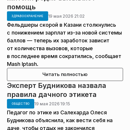
помощь
19 мая 2026 21:02
ЗДРАВООХРАНЕНИЕ
Фельдшеры скорой в Казани столкнулись
с понижением зарплат из-за новой системы
баллов — теперь их заработок зависит
от количества вызовов, которые
в последнее время сократились, сообщает
Mash Iptash.
Читать полностью
Эксперт Будникова назвала
правила дачного этикета
19 мая 2026 19:15
ОБЩЕСТВО
Педагог по этике из Салехарда Олеся
Будникова объяснила, как вести себя на
даче, чтобы отдых не закончился