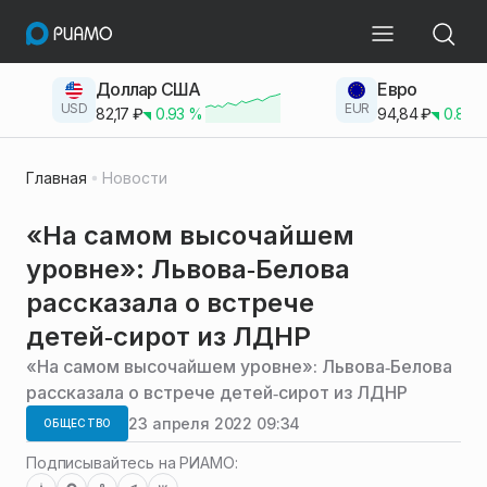
Доллар США
Евро
USD
EUR
82,17
₽
0.93
%
94,84
₽
0.83
Главная
Новости
«На самом высочайшем
уровне»: Львова‑Белова
рассказала о встрече
детей‑сирот из ЛДНР
«На самом высочайшем уровне»: Львова‑Белова
рассказала о встрече детей‑сирот из ЛДНР
23 апреля 2022 09:34
ОБЩЕСТВО
Подписывайтесь на РИАМО: