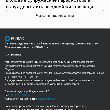
молодые супружеские пары, которые
вынуждены жить на одной жилплощади.
Читать полностью
Сетевое издание «портал Региональное информационное агентство
Московской области (РИАМО)»
Соучредители:
Министерство информации и молодежной политики Московской области
Государственное автономное учреждение Московской области «Цифровые
Медиа»
Государственное автономное учреждение Московской области «Информационное
агентство «Контент-Центр»
Государственное автономное учреждение Московской области «Агентство
информационных систем общего пользования «Подмосковье»
Главный редактор: Богдашкина Е.В.
Тел.:
8 (495) 223-35-11
Адрес электронной почты:
info@riamo.ru
Зарегистрировано Федеральной службой по надзору в сфере связи,
информационных технологий и массовых коммуникаций