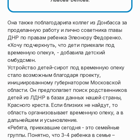
Она также поблагодарила коллег из Донбасса за
проделанную работу и лично советника главы
ДНР по правам ребенка Элеонору Федоренко.
«Хочу подчеркнуть, что дети приехали под
временную опеку», - добавила детский
омбудсмен.
Устройство детей-сирот под временную опеку
стало возможным благодаря проекту,
инициированному губернатором Московской
области. Он предполагает поиск родственников
детей из ЛДНР в базах данных нашей страны,
Красного креста. Если близких не найдут, то
область организовывает временную опеку, а в
дальнейшем и усыновление.
«Ребята, приехавшие сегодня - это семейные
группы. Понятно, что 3-4 ребенка в семье –