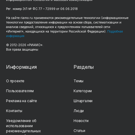
Рег. номер ЭЛ № ФС 77 – 72999 от 06.06.2018
На сайте riamo.ru применяются рекомендательные технологии (информационные
технологии предоставления информации на основе сбора, систематизации и
анализа сведений, относящихся к предпочтениям пользователей сети
«Интернет», находящихся на территории Российской Федерации).
Подробная
информация
© 2012-2026 «РИАМО».
Все права защищены
Информация
Разделы
О проекте
Темы
Пользователям
Категории
Реклама на сайте
Шпаргалки
Контакты
Люди
Уведомление об
Новости
использовании
Статьи
рекомендательных