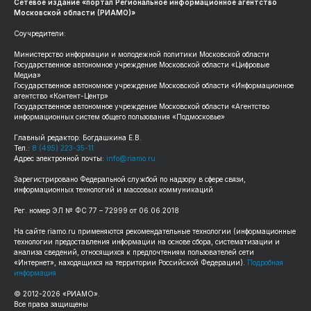
Сетевое издание «портал Региональное информационное агентство
Московской области (РИАМО)»
Соучредители:
Министерство информации и молодежной политики Московской области
Государственное автономное учреждение Московской области «Цифровые
Медиа»
Государственное автономное учреждение Московской области «Информационное
агентство «Контент-Центр»
Государственное автономное учреждение Московской области «Агентство
информационных систем общего пользования «Подмосковье»
Главный редактор: Богдашкина Е.В.
Тел.:
8 (495) 223-35-11
Адрес электронной почты:
info@riamo.ru
Зарегистрировано Федеральной службой по надзору в сфере связи,
информационных технологий и массовых коммуникаций
Рег. номер ЭЛ № ФС 77 – 72999 от 06.06.2018
На сайте riamo.ru применяются рекомендательные технологии (информационные
технологии предоставления информации на основе сбора, систематизации и
анализа сведений, относящихся к предпочтениям пользователей сети
«Интернет», находящихся на территории Российской Федерации).
Подробная
информация
© 2012-2026 «РИАМО».
Все права защищены