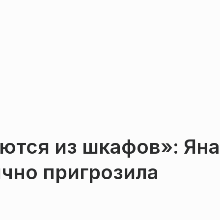
ются из шкафов»: Яна
ично пригрозила