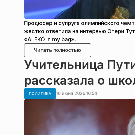
Продюсер и супруга олимпийского чемп
жестко ответила на интервью Этери Ту
«ALEKÓ in my bag».
Читать полностью
Учительница Пути
рассказала о шко
16 июня 2026 16:54
ПОЛИТИКА