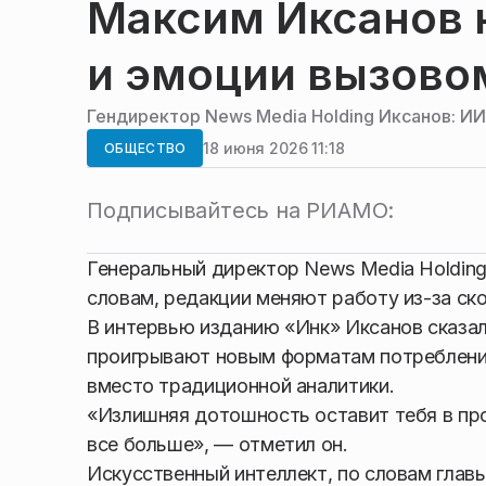
Максим Иксанов 
и эмоции вызово
Гендиректор News Media Holding Иксанов: И
18 июня 2026 11:18
ОБЩЕСТВО
Подписывайтесь на РИАМО:
Генеральный директор News Media Holding
словам, редакции меняют работу из-за ск
В интервью изданию «Инк» Иксанов сказал
проигрывают новым форматам потребления
вместо традиционной аналитики.
«Излишняя дотошность оставит тебя в пр
все больше», — отметил он.
Искусственный интеллект, по словам главы