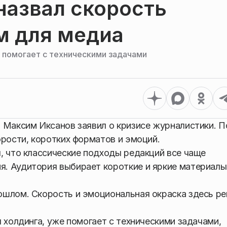
назвал скорость
м для медиа
И помогает с техническими задачами
 Максим Иксанов заявил о кризисе журналистики. П
орости, коротких форматов и эмоций.
, что классические подходы редакций все чаще
. Аудитория выбирает короткие и яркие материалы
ошлом. Скорость и эмоциональная окраска здесь р
 холдинга, уже помогает с техническими задачами,