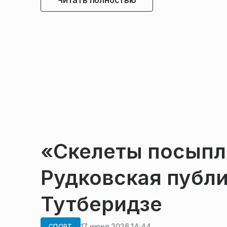
Читать полностью
«Скелеты посыпл
Рудковская публ
Тутберидзе
17 июня 2026 14:44
СПОРТ