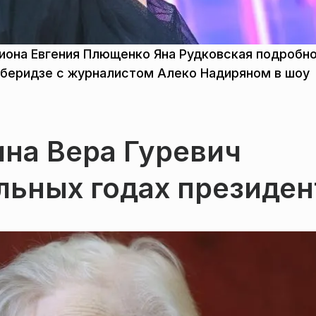
иона Евгения Плющенко Яна Рудковская подробно
тберидзе с журналистом Алеко Надиряном в шоу
на Вера Гуревич
льных годах президен