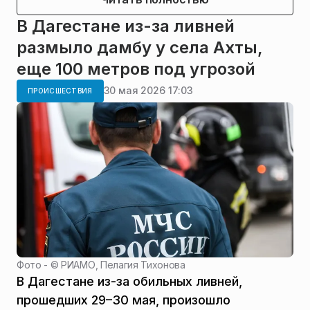
В Дагестане из-за ливней
размыло дамбу у села Ахты,
еще 100 метров под угрозой
30 мая 2026 17:03
ПРОИСШЕСТВИЯ
Фото - ©
РИАМО, Пелагия Тихонова
В Дагестане из-за обильных ливней,
прошедших 29–30 мая, произошло