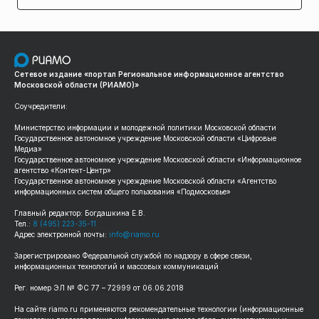
Сетевое издание «портал Региональное информационное агентство
Московской области (РИАМО)»
Соучредители:
Министерство информации и молодежной политики Московской области
Государственное автономное учреждение Московской области «Цифровые
Медиа»
Государственное автономное учреждение Московской области «Информационное
агентство «Контент-Центр»
Государственное автономное учреждение Московской области «Агентство
информационных систем общего пользования «Подмосковье»
Главный редактор: Богдашкина Е.В.
Тел.:
8 (495) 223-35-11
Адрес электронной почты:
info@riamo.ru
Зарегистрировано Федеральной службой по надзору в сфере связи,
информационных технологий и массовых коммуникаций
Рег. номер ЭЛ № ФС 77 – 72999 от 06.06.2018
На сайте riamo.ru применяются рекомендательные технологии (информационные