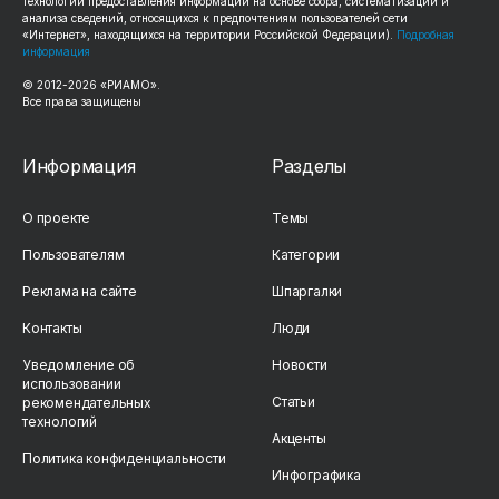
технологии предоставления информации на основе сбора, систематизации и
анализа сведений, относящихся к предпочтениям пользователей сети
«Интернет», находящихся на территории Российской Федерации).
Подробная
информация
© 2012-2026 «РИАМО».
Все права защищены
Информация
Разделы
О проекте
Темы
Пользователям
Категории
Реклама на сайте
Шпаргалки
Контакты
Люди
Уведомление об
Новости
использовании
Статьи
рекомендательных
технологий
Акценты
Политика конфиденциальности
Инфографика