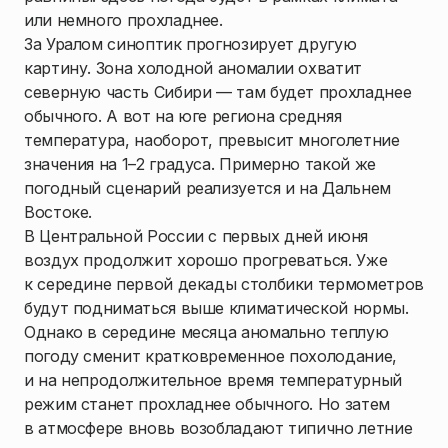
или немного прохладнее.
За Уралом синоптик прогнозирует другую
картину. Зона холодной аномалии охватит
северную часть Сибири — там будет прохладнее
обычного. А вот на юге региона средняя
температура, наоборот, превысит многолетние
значения на 1–2 градуса. Примерно такой же
погодный сценарий реализуется и на Дальнем
Востоке.
В Центральной России с первых дней июня
воздух продолжит хорошо прогреваться. Уже
к середине первой декады столбики термометров
будут подниматься выше климатической нормы.
Однако в середине месяца аномально теплую
погоду сменит кратковременное похолодание,
и на непродолжительное время температурный
режим станет прохладнее обычного. Но затем
в атмосфере вновь возобладают типично летние