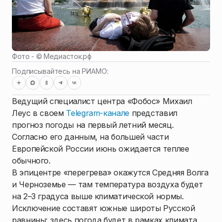
Фото - ©
Медиасток.рф
Подписывайтесь на РИАМО:
Ведущий специалист центра «Фобос» Михаил
Леус в своем
Telegram-канале
представил
прогноз погоды на первый летний месяц.
Согласно его данным, на большей части
Европейской России июнь ожидается теплее
обычного.
В эпицентре «перегрева» окажутся Средняя Волга
и Черноземье — там температура воздуха будет
на 2–3 градуса выше климатической нормы.
Исключение составят южные широты Русской
равнины: здесь погода будет в рамках климата