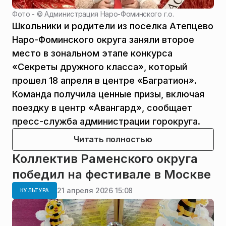
Фото - ©
Администрация Наро-Фоминского г.о.
Школьники и родители из поселка Атепцево
Наро-Фоминского округа заняли второе
место в зональном этапе конкурса
«Секреты дружного класса», который
прошел 18 апреля в центре «Багратион».
Команда получила ценные призы, включая
поездку в центр «Авангард», сообщает
пресс-служба администрации горокруга.
Читать полностью
Коллектив Раменского округа
победил на фестивале в Москве
21 апреля 2026 15:08
КУЛЬТУРА