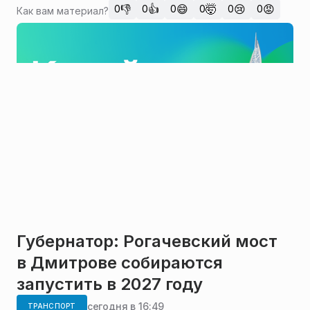
👎
👍
😄
🤯
😢
😡
0
0
0
0
0
0
Как вам материал?
Губернатор: Рогачевский мост
в Дмитрове собираются
запустить в 2027 году
сегодня в 16:49
ТРАНСПОРТ