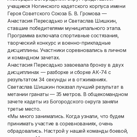
учащиеся Ногинского кадетского корпуса имени
Героя Советского Союза Б. В. Громова —
Анастасия Пересадько и Светаслав Шишкин,
ставшие победителями муниципального этапа.
Программа включала спортивные состязания,
творческий конкурс и военно-прикладные
дисциплины. Участники соревновались в личном
и командном зачетах.
Анастасия Пересадько завоевала бронзу в двух
дисциплинах — разборке и сборке АК-74 с
результатом 34 секунды и в отжиманиях.
Светаслав Шишкин показал лучший результат в
метании гранаты — 35 метров. В общекомандном
зачете кадеты из Богородского округа заняли
третье место.
«Мы много занимались. Когда узнали, что будем
принимать участие в соревнованиях, очень
обрадовались. Настрой у нашей команды боевой,