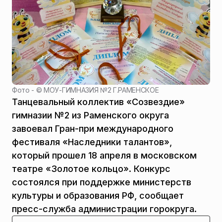
Фото - ©
МОУ-ГИМНАЗИЯ №2 Г.РАМЕНСКОЕ
Танцевальный коллектив «Созвездие»
гимназии №2 из Раменского округа
завоевал Гран-при международного
фестиваля «Наследники талантов»,
который прошел 18 апреля в московском
театре «Золотое кольцо». Конкурс
состоялся при поддержке министерств
культуры и образования РФ, сообщает
пресс-служба администрации горокруга.