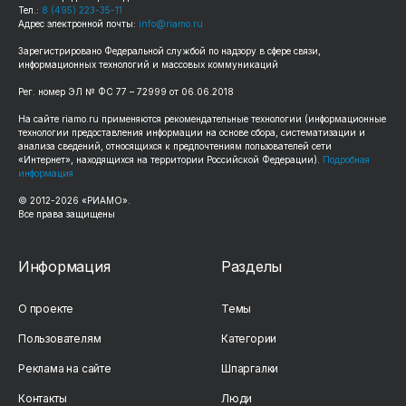
Тел.:
8 (495) 223-35-11
Адрес электронной почты:
info@riamo.ru
Зарегистрировано Федеральной службой по надзору в сфере связи,
информационных технологий и массовых коммуникаций
Рег. номер ЭЛ № ФС 77 – 72999 от 06.06.2018
На сайте riamo.ru применяются рекомендательные технологии (информационные
технологии предоставления информации на основе сбора, систематизации и
анализа сведений, относящихся к предпочтениям пользователей сети
«Интернет», находящихся на территории Российской Федерации).
Подробная
информация
© 2012-2026 «РИАМО».
Все права защищены
Информация
Разделы
О проекте
Темы
Пользователям
Категории
Реклама на сайте
Шпаргалки
Контакты
Люди