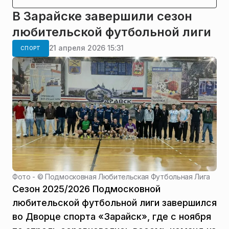
В Зарайске завершили сезон
любительской футбольной лиги
21 апреля 2026 15:31
СПОРТ
Фото - ©
Подмосковная Любительская Футбольная Лига
Сезон 2025/2026 Подмосковной
любительской футбольной лиги завершился
во Дворце спорта «Зарайск», где с ноября