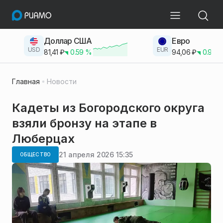
Доллар США
Евро
USD
EUR
81,41
₽
0.59
%
94,06
₽
0.93
Главная
Новости
Кадеты из Богородского округа
взяли бронзу на этапе в
Люберцах
21 апреля 2026 15:35
ОБЩЕСТВО